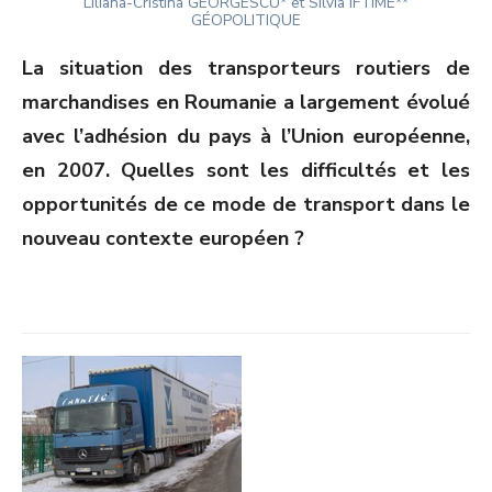
Author
ON
Liliana-Cristina GEORGESCU* et Silvia IFTIME**
GÉOPOLITIQUE
La situation des transporteurs routiers de
marchandises en Roumanie a largement évolué
avec l’adhésion du pays à l’Union européenne,
en 2007. Quelles sont les difficultés et les
opportunités de ce mode de transport dans le
nouveau contexte européen ?