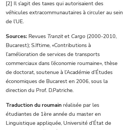
[2] Il s’agit des taxes qui autorisaient des
véhicules extracommunautaires à circuler au sein
de l’UE.
Sources:
Revues
Tranzit
et
Cargo
(2000-2010,
Bucarest); S.Iftime, «Contributions à
l’amélioration de services de transports
commerciaux dans l’économie roumaine», thèse
de doctorat, soutenue à l’Académie d’Études
économiques de Bucarest en 2006, sous la
direction du Prof. D.Patriche.
Traduction du roumain
réalisée par les
étudiantes de 1ère année du master en
Linguistique appliquée, Université d’État de