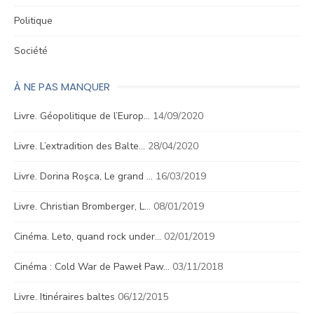
Politique
Société
À NE PAS MANQUER
Livre. Géopolitique de l’Europ…
14/09/2020
Livre. L’extradition des Balte…
28/04/2020
Livre. Dorina Roşca, Le grand …
16/03/2019
Livre. Christian Bromberger, L…
08/01/2019
Cinéma. Leto, quand rock under…
02/01/2019
Cinéma : Cold War de Paweł Paw…
03/11/2018
Livre. Itinéraires baltes
06/12/2015