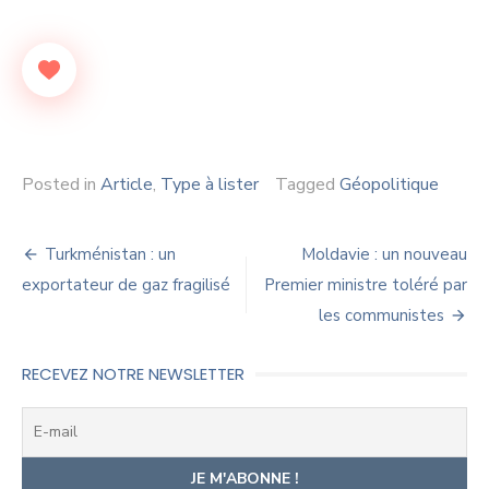
Posted in
Article
,
Type à lister
Tagged
Géopolitique
Navigation
Turkménistan : un
Moldavie : un nouveau
de
exportateur de gaz fragilisé
Premier ministre toléré par
les communistes
l’article
RECEVEZ NOTRE NEWSLETTER