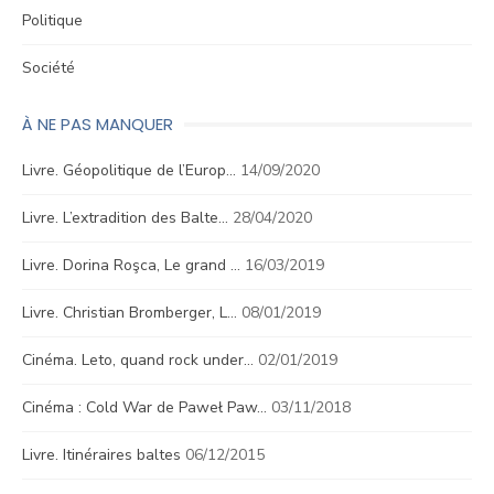
Politique
Société
À NE PAS MANQUER
Livre. Géopolitique de l’Europ…
14/09/2020
Livre. L’extradition des Balte…
28/04/2020
Livre. Dorina Roşca, Le grand …
16/03/2019
Livre. Christian Bromberger, L…
08/01/2019
Cinéma. Leto, quand rock under…
02/01/2019
Cinéma : Cold War de Paweł Paw…
03/11/2018
Livre. Itinéraires baltes
06/12/2015