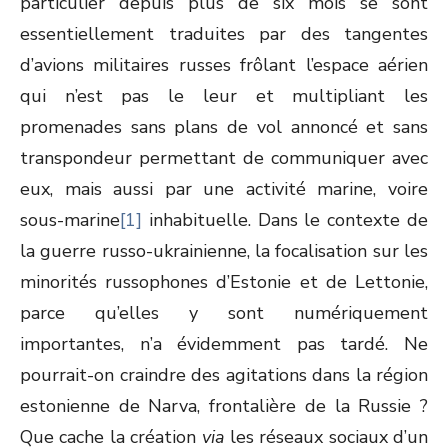
particulier depuis plus de six mois se sont
essentiellement traduites par des tangentes
d’avions militaires russes frôlant l’espace aérien
qui n’est pas le leur et multipliant les
promenades sans plans de vol annoncé et sans
transpondeur permettant de communiquer avec
eux, mais aussi par une activité marine, voire
sous-marine
[1]
inhabituelle. Dans le contexte de
la guerre russo-ukrainienne, la focalisation sur les
minorités russophones d’Estonie et de Lettonie,
parce qu’elles y sont numériquement
importantes, n’a évidemment pas tardé. Ne
pourrait-on craindre des agitations dans la région
estonienne de Narva, frontalière de la Russie ?
Que cache la création
via
les réseaux sociaux d’un