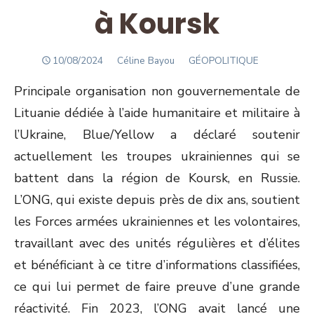
à Koursk
POSTED
Author
10/08/2024
Céline Bayou
GÉOPOLITIQUE
ON
Principale organisation non gouvernementale de
Lituanie dédiée à l’aide humanitaire et militaire à
l’Ukraine, Blue/Yellow a déclaré soutenir
actuellement les troupes ukrainiennes qui se
battent dans la région de Koursk, en Russie.
L’ONG, qui existe depuis près de dix ans, soutient
les Forces armées ukrainiennes et les volontaires,
travaillant avec des unités régulières et d’élites
et bénéficiant à ce titre d’informations classifiées,
ce qui lui permet de faire preuve d’une grande
réactivité. Fin 2023, l’ONG avait lancé une