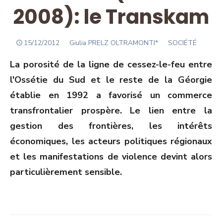
2008): le Transkam
POSTED
Author
15/12/2012
Giulia PRELZ OLTRAMONTI*
SOCIÉTÉ
ON
La porosité de la ligne de cessez-le-feu entre
l'Ossétie du Sud et le reste de la Géorgie
établie en 1992 a favorisé un commerce
transfrontalier prospère. Le lien entre la
gestion des frontières, les intérêts
économiques, les acteurs politiques régionaux
et les manifestations de violence devint alors
particulièrement sensible.