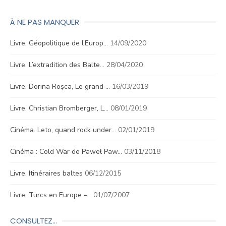
À NE PAS MANQUER
Livre. Géopolitique de l’Europ…
14/09/2020
Livre. L’extradition des Balte…
28/04/2020
Livre. Dorina Roşca, Le grand …
16/03/2019
Livre. Christian Bromberger, L…
08/01/2019
Cinéma. Leto, quand rock under…
02/01/2019
Cinéma : Cold War de Paweł Paw…
03/11/2018
Livre. Itinéraires baltes
06/12/2015
Livre. Turcs en Europe –…
01/07/2007
CONSULTEZ…