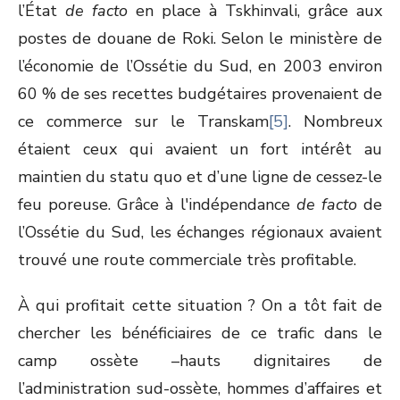
l’État
de facto
en place à Tskhinvali, grâce aux
postes de douane de Roki. Selon le ministère de
l’économie de l’Ossétie du Sud, en 2003 environ
60 % de ses recettes budgétaires provenaient de
ce commerce sur le Transkam
[5]
. Nombreux
étaient ceux qui avaient un fort intérêt au
maintien du statu quo et d’une ligne de cessez-le
feu poreuse. Grâce à l'indépendance
de facto
de
l’Ossétie du Sud, les échanges régionaux avaient
trouvé une route commerciale très profitable.
À qui profitait cette situation ? On a tôt fait de
chercher les bénéficiaires de ce trafic dans le
camp ossète –hauts dignitaires de
l’administration sud-ossète, hommes d’affaires et