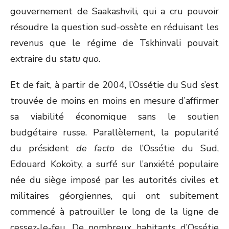
gouvernement de Saakashvili, qui a cru pouvoir
résoudre la question sud-ossète en réduisant les
revenus que le régime de Tskhinvali pouvait
extraire du
statu quo
.
Et de fait, à partir de 2004, l’Ossétie du Sud s’est
trouvée de moins en moins en mesure d’affirmer
sa viabilité économique sans le soutien
budgétaire russe. Parallèlement, la popularité
du président
de facto
de l’Ossétie du Sud,
Edouard Kokoïty, a surfé sur l’anxiété populaire
née du siège imposé par les autorités civiles et
militaires géorgiennes, qui ont subitement
commencé à patrouiller le long de la ligne de
cessez-le-feu. De nombreux habitants d’Ossétie