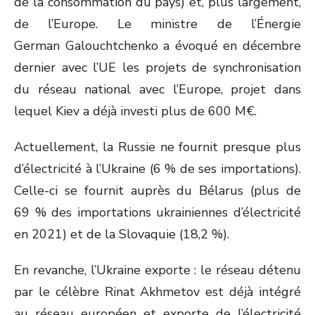
de la consommation du pays) et, plus largement,
de l’Europe. Le ministre de l’Énergie
German Galouchtchenko a évoqué en décembre
dernier avec l’UE les projets de synchronisation
du réseau national avec l’Europe, projet dans
lequel Kiev a déjà investi plus de 600 M€.
Actuellement, la Russie ne fournit presque plus
d’électricité à l’Ukraine (6 % de ses importations).
Celle-ci se fournit auprès du Bélarus (plus de
69 % des importations ukrainiennes d’électricité
en 2021) et de la Slovaquie (18,2 %).
En revanche, l’Ukraine exporte : le réseau détenu
par le célèbre Rinat Akhmetov est déjà intégré
au réseau européen et exporte de l’électricité