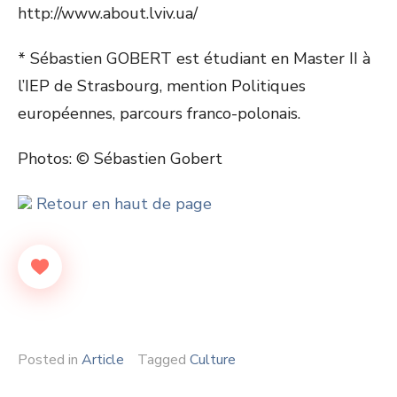
http://www.about.lviv.ua/
* Sébastien GOBERT est étudiant en Master II à
l’IEP de Strasbourg, mention Politiques
européennes, parcours franco-polonais.
Photos: © Sébastien Gobert
Retour en haut de page
Posted in
Article
Tagged
Culture