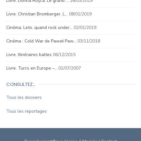
Livre. Dorina Roşca, Le grand …
16/03/2019
Livre. Christian Bromberger, L…
08/01/2019
Cinéma. Leto, quand rock under…
02/01/2019
Cinéma : Cold War de Paweł Paw…
03/11/2018
Livre. Itinéraires baltes
06/12/2015
Livre. Turcs en Europe –…
01/07/2007
CONSULTEZ…
Tous les dossiers
Tous les reportages