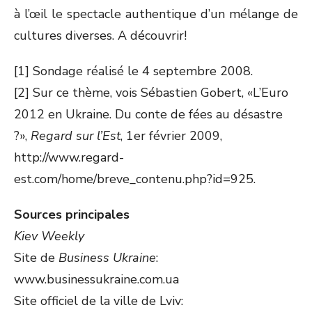
à l’œil le spectacle authentique d’un mélange de
cultures diverses. A découvrir!
[1] Sondage réalisé le 4 septembre 2008.
[2] Sur ce thème, vois Sébastien Gobert, «L’Euro
2012 en Ukraine. Du conte de fées au désastre
?»,
Regard sur l’Est
, 1er février 2009,
http://www.regard-
est.com/home/breve_contenu.php?id=925.
Sources principales
Kiev Weekly
Site de
Business Ukraine
:
www.businessukraine.com.ua
Site officiel de la ville de Lviv: