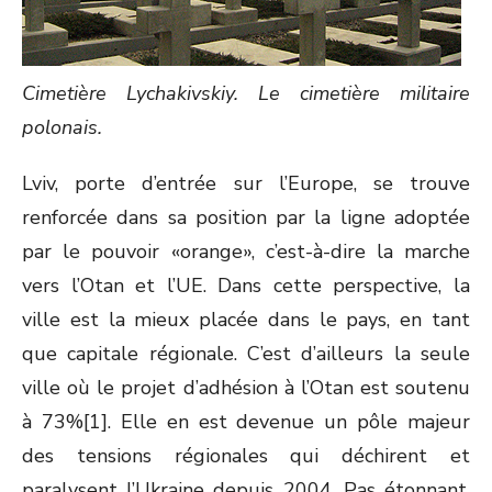
Cimetière Lychakivskiy. Le cimetière militaire
polonais.
Lviv, porte d’entrée sur l’Europe, se trouve
renforcée dans sa position par la ligne adoptée
par le pouvoir «orange», c’est-à-dire la marche
vers l’Otan et l’UE. Dans cette perspective, la
ville est la mieux placée dans le pays, en tant
que capitale régionale. C’est d’ailleurs la seule
ville où le projet d’adhésion à l’Otan est soutenu
à 73%[1]. Elle en est devenue un pôle majeur
des tensions régionales qui déchirent et
paralysent l’Ukraine depuis 2004. Pas étonnant,