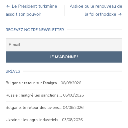
Navigation
Le Président turkmène
Arskoe ou le renouveau de
de
assoit son pouvoir
la foi orthodoxe
l’article
RECEVEZ NOTRE NEWSLETTER
BRÈVES
Bulgarie : retour sur l’émigra…
06/08/2026
Russie : malgré les sanctions,…
05/08/2026
Bulgarie: le retour des avions…
04/08/2026
Ukraine : les agro-industriels…
03/08/2026