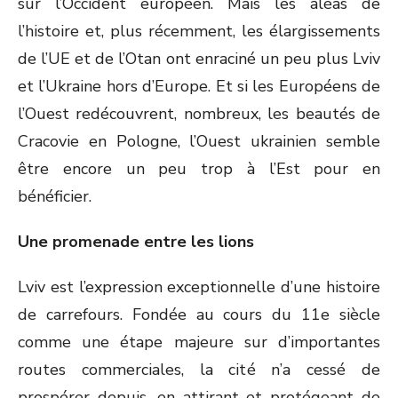
sur l’Occident européen. Mais les aléas de
l’histoire et, plus récemment, les élargissements
de l’UE et de l’Otan ont enraciné un peu plus Lviv
et l’Ukraine hors d’Europe. Et si les Européens de
l’Ouest redécouvrent, nombreux, les beautés de
Cracovie en Pologne, l’Ouest ukrainien semble
être encore un peu trop à l’Est pour en
bénéficier.
Une promenade entre les lions
Lviv est l’expression exceptionnelle d’une histoire
de carrefours. Fondée au cours du 11e siècle
comme une étape majeure sur d’importantes
routes commerciales, la cité n’a cessé de
prospérer depuis, en attirant et protégeant de