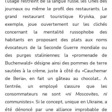
l’usage restreint de la langue russe, les Unes des
journaux ou même le profil des restaurants. Le
grand restaurant touristique Kryivka, par
exemple, joue ouvertement sur les clichés
concernant la mentalité russophobe des
habitants en proposant des plats aux noms
évocateurs de la Seconde Guerre mondiale ou
des purges staliniennes: la «promenade de
Buchenwald» désigne ainsi des pommes de terre
sautées à la crème, juste à côté du «Cauchemar
de Beria», en fait un gâteau au chocolat... A
l’entrée, un employé s’assure que les
consommateurs ne sont «
ni Moscovites, ni
communistes
». Si le concept, unique en Ukraine, a
été dénoncé par une alliance improbable de