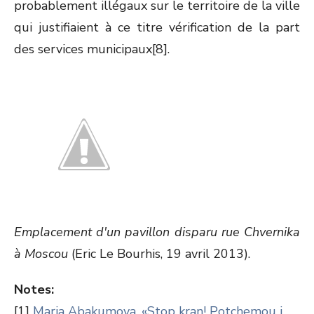
probablement illégaux sur le territoire de la ville
qui justifiaient à ce titre vérification de la part
des services municipaux[8].
Emplacement d'un pavillon disparu rue Chvernika
à Moscou
(Eric Le Bourhis, 19 avril 2013).
Notes:
[1]
Maria Abakumova, «Stop kran! Potchemou i