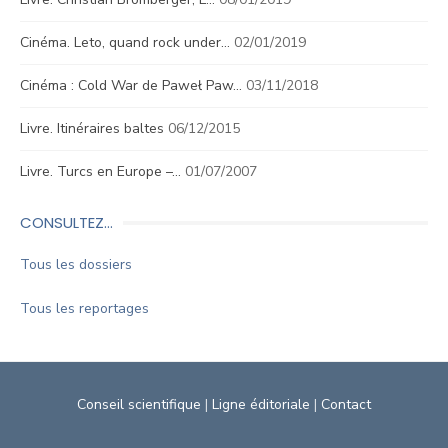
Cinéma. Leto, quand rock under…
02/01/2019
Cinéma : Cold War de Paweł Paw…
03/11/2018
Livre. Itinéraires baltes
06/12/2015
Livre. Turcs en Europe –…
01/07/2007
CONSULTEZ…
Tous les dossiers
Tous les reportages
Conseil scientifique
|
Ligne éditoriale
|
Contact