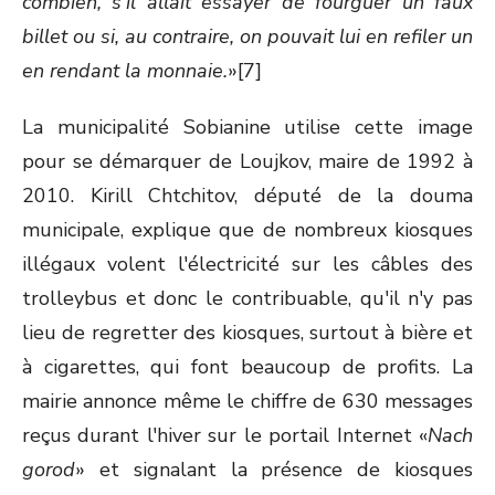
combien, s'il allait essayer de fourguer un faux
billet ou si, au contraire, on pouvait lui en refiler un
en rendant la monnaie.
»[7]
La municipalité Sobianine utilise cette image
pour se démarquer de Loujkov, maire de 1992 à
2010. Kirill Chtchitov, député de la douma
municipale, explique que de nombreux kiosques
illégaux volent l'électricité sur les câbles des
trolleybus et donc le contribuable, qu'il n'y pas
lieu de regretter des kiosques, surtout à bière et
à cigarettes, qui font beaucoup de profits. La
mairie annonce même le chiffre de 630 messages
reçus durant l'hiver sur le portail Internet «
Nach
gorod
» et signalant la présence de kiosques