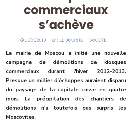
commerciaux
s’achève
POSTED
Author
15/05/2013
Eric LE BOURHIS
SOCIÉTÉ
ON
La mairie de Moscou a initié une nouvelle
campagne de démolitions de kiosques
commerciaux durant l'hiver 2012-2013.
Presque un millier d'échoppes auraient disparu
du paysage de la capitale russe en quatre
mois. La précipitation des chantiers de
démolitions n'a toutefois pas surpris les
Moscovites.