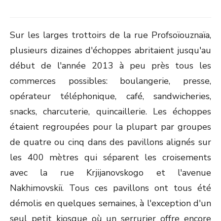
Sur les larges trottoirs de la rue Profsoïouznaïa,
plusieurs dizaines d'échoppes abritaient jusqu'au
début de l'année 2013 à peu près tous les
commerces possibles: boulangerie, presse,
opérateur téléphonique, café, sandwicheries,
snacks, charcuterie, quincaillerie. Les échoppes
étaient regroupées pour la plupart par groupes
de quatre ou cinq dans des pavillons alignés sur
les 400 mètres qui séparent les croisements
avec la rue Krjijanovskogo et l'avenue
Nakhimovskiï. Tous ces pavillons ont tous été
démolis en quelques semaines, à l'exception d'un
seul petit kiosque où un serrurier offre encore