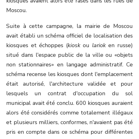
kiosques avaient alors été rasés dans les rues de
Moscou.
Suite à cette campagne, la mairie de Moscou
avait établi un schéma officiel de localisation des
kiosques et échoppes (
kiosk
ou
lariok
en russe)
situé dans l'espace public de la ville ou «objets
non stationnaires» en langage administratif. Ce
schéma recense les kiosques dont l'emplacement
était autorisé, l'architecture validée et pour
lesquels un contrat d'occupation du sol
municipal avait été conclu. 600 kiosques auraient
alors été considérés comme totalement illégaux
et plusieurs milliers, conformes, n'avaient pas été
pris en compte dans ce schéma pour différentes