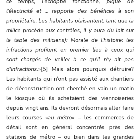
ce temps, l'échoppe fonctionne, pique de
l'électricité et … rapporte des bénéfices à son
propriétaire. Les habitants plaisantent: tant que la
milice procède aux contrôles, il y aura du lait sur
la table des miliciens): Morale de l'histoire: les
infractions profitent en premier lieu à ceux qui
sont chargés de veiller à ce qu'il n'y ait pas
d'infractions.
»[5] Mais alors pourquoi détruire?
Les habitants qui n'ont pas assisté aux chantiers
de déconstruction ont cherché en vain un matin
le kiosque où ils achetaient des viennoiseries
depuis vingt ans. Ils devront désormais aller faire
leurs courses «
au métro
» – les commerces de
détail sont en général concentrés près des
stations de métro – ou bien dans les grandes