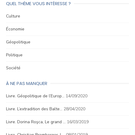
QUEL THÈME VOUS INTÉRESSE ?
Culture
Économie
Géopolitique
Politique
Société
À NE PAS MANQUER
Livre. Géopolitique de l’Europ…
14/09/2020
Livre. L’extradition des Balte…
28/04/2020
Livre. Dorina Roşca, Le grand …
16/03/2019
Livre. Christian Bromberger, L…
08/01/2019