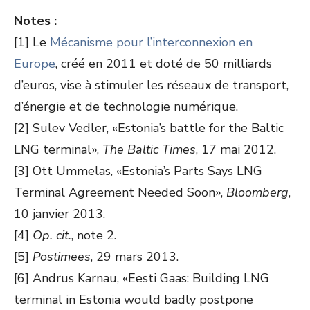
Notes :
[1] Le
Mécanisme pour l’interconnexion en
Europe
, créé en 2011 et doté de 50 milliards
d’euros, vise à stimuler les réseaux de transport,
d’énergie et de technologie numérique.
[2] Sulev Vedler, «Estonia’s battle for the Baltic
LNG terminal»,
The Baltic Times
, 17 mai 2012.
[3] Ott Ummelas, «Estonia’s Parts Says LNG
Terminal Agreement Needed Soon»,
Bloomberg
,
10 janvier 2013.
[4]
Op. cit.
, note 2.
[5]
Postimees
, 29 mars 2013.
[6] Andrus Karnau, «Eesti Gaas: Building LNG
terminal in Estonia would badly postpone