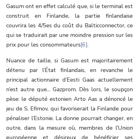
Gasum ont en effet calculé que, si le terminal est
construit en Finlande, la partie finlandaise
couvrira les 4/5
es
du coût du Balticconnector, ce
qui se traduirait par une moindre pression sur les
prix pour les consommateurs
[6]
.
Nuance de taille, si Gasum est majoritairement
détenu par l’État finlandais, en revanche le
principal actionnaire d’Eesti Gaas actuellement
n’est autre que… Gazprom. Dès lors, le soupçon
pèse: le député estonien Arto Aas a dénoncé le
jeu de S. Efimov, qui favoriserait la Finlande pour
pénaliser l’Estonie. La donne pourrait changer, en
outre, dans la mesure où, membres de l’Union
européenne et désireux de bénéficier ses