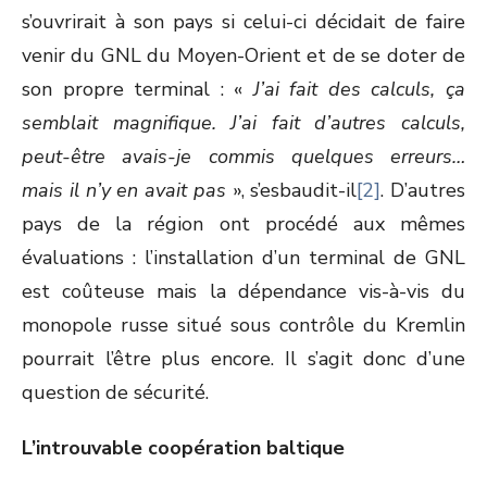
s’ouvrirait à son pays si celui-ci décidait de faire
venir du GNL du Moyen-Orient et de se doter de
son propre terminal : «
J’ai fait des calculs, ça
semblait magnifique. J’ai fait d’autres calculs,
peut-être avais-je commis quelques erreurs…
mais il n’y en avait pas
», s’esbaudit-il
[2]
. D’autres
pays de la région ont procédé aux mêmes
évaluations : l’installation d’un terminal de GNL
est coûteuse mais la dépendance vis-à-vis du
monopole russe situé sous contrôle du Kremlin
pourrait l’être plus encore. Il s’agit donc d’une
question de sécurité.
L’introuvable coopération baltique