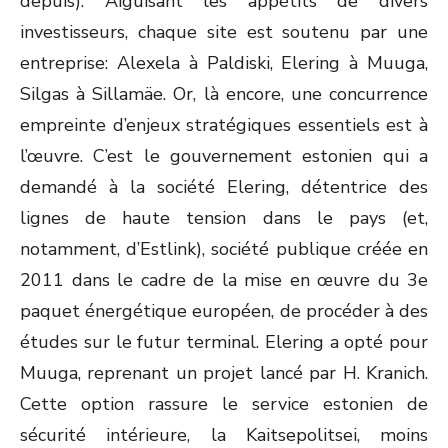
depuis). Aiguisant les appétits de divers
investisseurs, chaque site est soutenu par une
entreprise: Alexela à Paldiski, Elering à Muuga,
Silgas à Sillamäe. Or, là encore, une concurrence
empreinte d’enjeux stratégiques essentiels est à
l’œuvre. C’est le gouvernement estonien qui a
demandé à la société Elering, détentrice des
lignes de haute tension dans le pays (et,
notamment, d’Estlink), société publique créée en
2011 dans le cadre de la mise en œuvre du 3
e
paquet énergétique européen, de procéder à des
études sur le futur terminal. Elering a opté pour
Muuga, reprenant un projet lancé par H. Kranich.
Cette option rassure le service estonien de
sécurité intérieure, la Kaitsepolitsei, moins