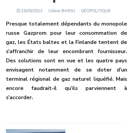
POSTED
Author
15/05/2013
Céline BAYOU
GÉOPOLITIQUE
ON
Presque totalement dépendants du monopole
russe Gazprom pour leur consommation de
gaz, les États baltes et la Finlande tentent de
s’affranchir de leur encombrant fournisseur.
Des solutions sont en vue et les quatre pays
envisagent notamment de se doter d’un
terminal régional de gaz naturel liquéfié. Mais
encore faudrait-il qu’ils parviennent à
s’accorder.