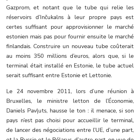
Gazprom, et notant que le tube qui relie les
réservoirs d’Inčukalns à leur propre pays est
certes suffisant pour approvisionner le marché
estonien mais pas pour fournir ensuite le marché
finlandais. Construire un nouveau tube coûterait
au moins 350 millions d’euros, alors que, si le
terminal était installé en Estonie, le tube actuel
serait suffisant entre Estonie et Lettonie.
Le 24 novembre 2011, lors d’une réunion à
Bruxelles, le ministre letton de l’Économie,
Daniels Pavļuts, hausse le ton : il menace, si son
pays n’est pas choisi pour accueillir le terminal,
de lancer des négociations entre l’UE, d’une part,
et la Russie et le Bélarus, d’autre part, en vue de