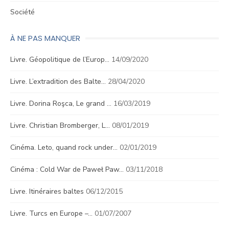
Société
À NE PAS MANQUER
Livre. Géopolitique de l’Europ…
14/09/2020
Livre. L’extradition des Balte…
28/04/2020
Livre. Dorina Roşca, Le grand …
16/03/2019
Livre. Christian Bromberger, L…
08/01/2019
Cinéma. Leto, quand rock under…
02/01/2019
Cinéma : Cold War de Paweł Paw…
03/11/2018
Livre. Itinéraires baltes
06/12/2015
Livre. Turcs en Europe –…
01/07/2007