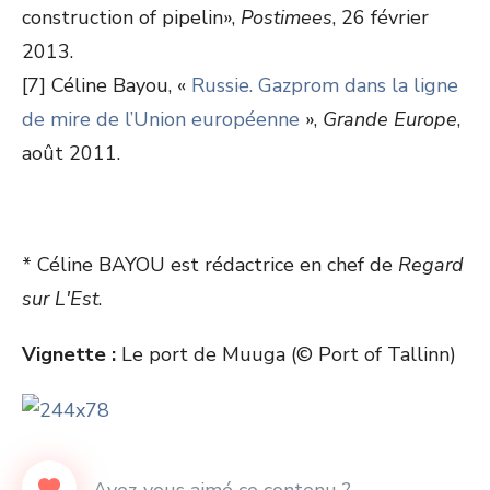
construction of pipelin»,
Postimees
, 26 février
2013.
[7] Céline Bayou, «
Russie. Gazprom dans la ligne
de mire de l’Union européenne
»,
Grande Europe
,
août 2011.
* Céline BAYOU est rédactrice en chef de
Regard
sur L'Est
.
Vignette :
Le port de Muuga (© Port of Tallinn)