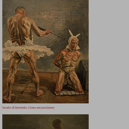
Savadov & Senchenko. Crimes and punishment