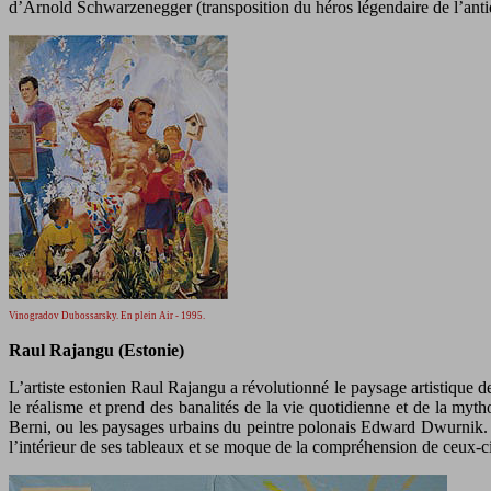
d’Arnold Schwarzenegger (transposition du héros légendaire de l’antiquit
Vinogradov Dubossarsky. En plein Air - 1995.
Raul Rajangu (Estonie)
L’artiste estonien Raul Rajangu a révolutionné le paysage artistique 
le réalisme et prend des banalités de la vie quotidienne et de la myt
Berni, ou les paysages urbains du peintre polonais Edward Dwurnik. 
l’intérieur de ses tableaux et se moque de la compréhension de ceux-ci