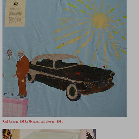
Raul Rajangu. 1955.a Plymouth and the sun - 1981