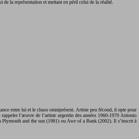
de la représentation et mettant en péril celui de la réalité.
ce entre lui et le chaos omniprésent. Artiste peu fécond, il opte pour
ns rappeler l’œuvre de l’artiste argentin des années 1960-1970 Antonio
 Plymouth and the sun (1981) ou Awe of a Bank (2002). Il s’inscrit à