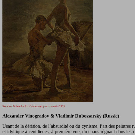
Savadov & Senchenko. Crimes and punishment - 1995
Alexander Vinogradov & Vladimir Dubossarsky (Russie)
Usant de la dérision, de l’absurdité ou du cynisme, l’art des peintre
et idyllique à cent lieues, à première vue, du chaos régnant dans les r