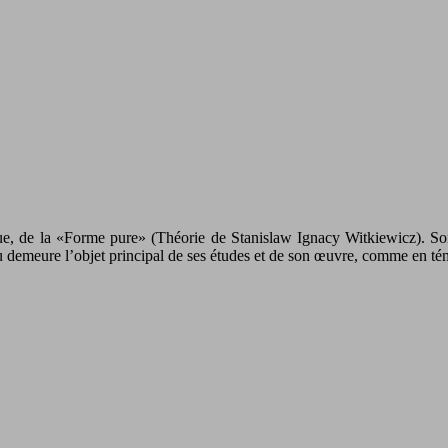
ique, de la «Forme pure» (Théorie de Stanislaw Ignacy Witkiewicz). Son
eu demeure l’objet principal de ses études et de son œuvre, comme en t