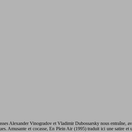
s russes Alexander Vinogradov et Vladimir Dubossarsky nous entraîne, av
ues. Amusante et cocasse, En Plein Air (1995) traduit ici une satire et 