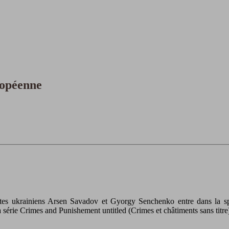
ropéenne
stes ukrainiens Arsen Savadov et Gyorgy Senchenko entre dans la sphèr
 série Crimes and Punishement untitled (Crimes et châtiments sans titre