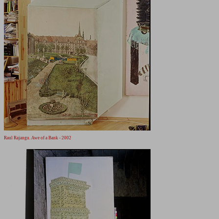
Raul Rajangu. Awe of a Bank - 2002