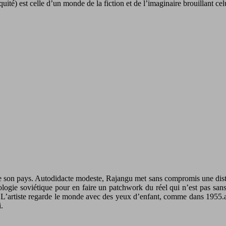
é) est celle d’un monde de la fiction et de l’imaginaire brouillant celui 
de son pays. Autodidacte modeste, Rajangu met sans compromis une distan
hologie soviétique pour en faire un patchwork du réel qui n’est pas sa
L’artiste regarde le monde avec des yeux d’enfant, comme dans 1955.a
.