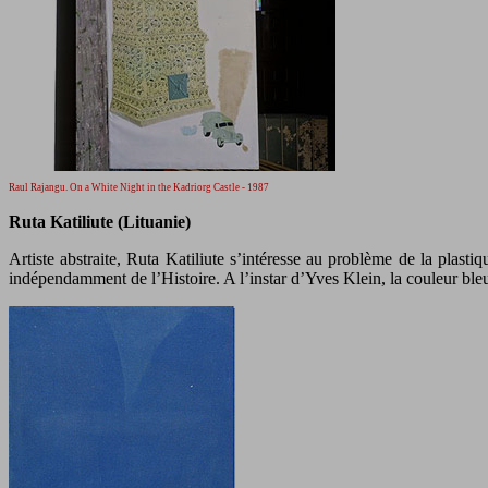
Raul Rajangu. On a White Night in the Kadriorg Castle - 1987
Ruta Katiliute (Lituanie)
Artiste abstraite, Ruta Katiliute s’intéresse au problème de la plast
indépendamment de l’Histoire. A l’instar d’Yves Klein, la couleur bl