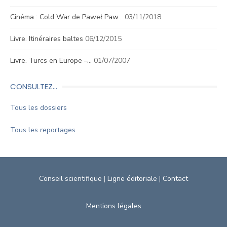
Cinéma : Cold War de Paweł Paw…
03/11/2018
Livre. Itinéraires baltes
06/12/2015
Livre. Turcs en Europe –…
01/07/2007
CONSULTEZ…
Tous les dossiers
Tous les reportages
Conseil scientifique
|
Ligne éditoriale
|
Contact
Mentions légales