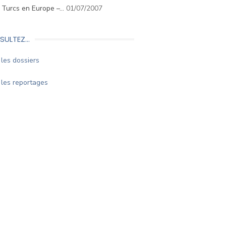
. Turcs en Europe –…
01/07/2007
SULTEZ…
les dossiers
les reportages