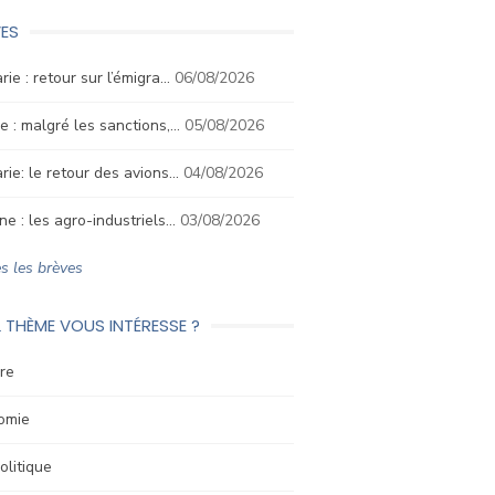
ES
rie : retour sur l’émigra…
06/08/2026
e : malgré les sanctions,…
05/08/2026
rie: le retour des avions…
04/08/2026
ne : les agro-industriels…
03/08/2026
s les brèves
 THÈME VOUS INTÉRESSE ?
re
omie
litique