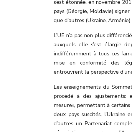
s’est étonnée, en novembre 2013
pays (Géorgie, Moldavie) signer l
que d’autres (Ukraine, Arménie)
L’UE n’a pas non plus différenci
auxquels elle s’est élargie d
indifféremment à tous ces fam
mise en conformité des légi
entrouvrent la perspective d’une
Les enseignements du Sommet d
procédé à des ajustements: 
mesure», permettant à certains d
deux pays suscités, l’Ukraine 
d’autres un Partenariat compl