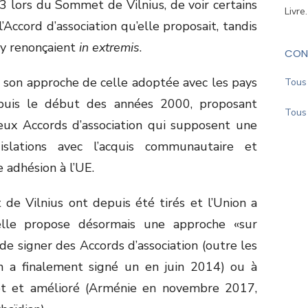
 lors du Sommet de Vilnius, de voir certains
Livre
’Accord d’association qu’elle proposait, tandis
 y renonçaient
in extremis
.
CON
é son approche de celle adoptée avec les pays
Tous 
epuis le début des années 2000, proposant
Tous 
eux Accords d’association qui supposent une
slations avec l’acquis communautaire et
 adhésion à l’UE.
e Vilnius ont depuis été tirés et l’Union a
elle propose désormais une approche «sur
e signer des Accords d’association (outre les
en a finalement signé un en juin 2014) ou à
et et amélioré (Arménie en novembre 2017,