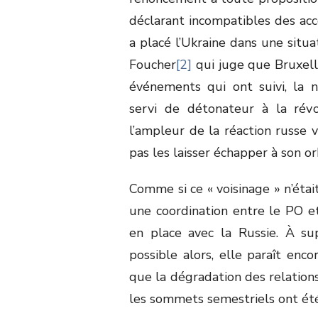
déclarant incompatibles des acco
a placé l’Ukraine dans une situ
Foucher
[2]
qui juge que Bruxell
événements qui ont suivi, la n
servi de détonateur à la révo
l’ampleur de la réaction russe v
pas les laisser échapper à son or
Comme si ce « voisinage » n’éta
une coordination entre le PO et
en place avec la Russie. À su
possible alors, elle paraît encor
que la dégradation des relatio
les sommets semestriels ont ét