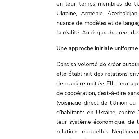
en leur temps membres de l’Un
Ukraine, Arménie, Azerbaïdjan
nuance de modèles et de langag
la réalité. Au risque de créer d
Une approche initiale uniforme
Dans sa volonté de créer autour
elle établirait des relations pri
de manière unifiée. Elle leur a 
de coopération, c’est-à-dire sa
(voisinage direct de l’Union ou 
d’habitants en Ukraine, contre 
leur système économique, de le
relations mutuelles. Négligeant