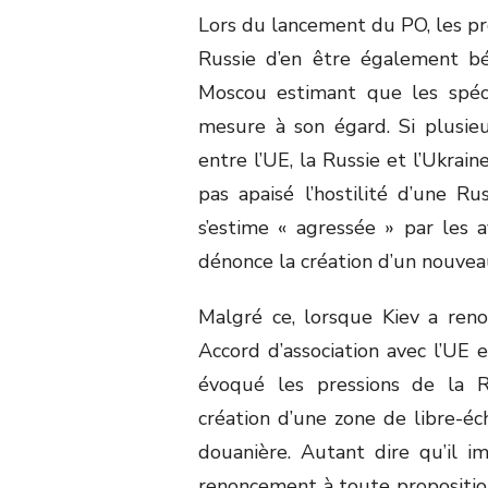
Lors du lancement du PO, les pr
Russie d’en être également bén
Moscou estimant que les spéci
mesure à son égard. Si plusieu
entre l’UE, la Russie et l’Ukrai
pas apaisé l’hostilité d’une R
s’estime « agressée » par les 
dénonce la création d’un nouveau
Malgré ce, lorsque Kiev a ren
Accord d’association avec l’UE 
évoqué les pressions de la Ru
création d’une zone de libre-éc
douanière. Autant dire qu’il i
renoncement à toute propositio