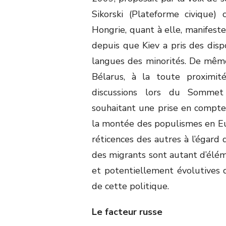
Sikorski (Plateforme civique)
Hongrie, quant à elle, manifest
depuis que Kiev a pris des disp
langues des minorités. De même,
Bélarus, à la toute proximit
discussions lors du Sommet 
souhaitant une prise en compte
la montée des populismes en Eu
réticences des autres à l’égard 
des migrants sont autant d’éléme
et potentiellement évolutives 
de cette politique.
Le facteur russe