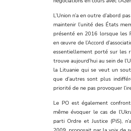
négociations en cours avec l’Azer
L’Union n’a en outre d’abord pas 
maintenir l’unité des États me
présenté en 2016 lorsque les 
en œuvre de l’Accord d’associati
essentiellement porté sur les r
trouve aujourd’hui au sein de l
la Lituanie qui se veut un souti
que d’autres sont plus indiffé
priorité de ne pas provoquer l’i
Le PO est également confronté
même évoquer le cas de l’Ukrai
parti Ordre et Justice (PiS), n
2009, proposait par la voix de 