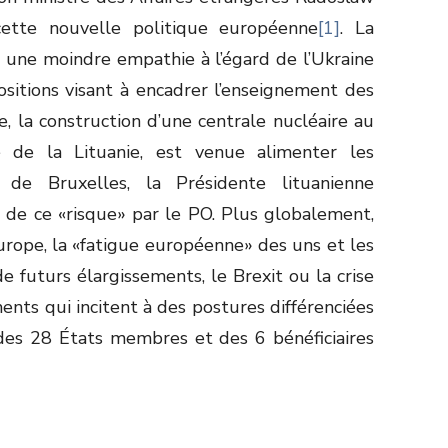
 cette nouvelle politique européenne
[1]
. La
e une moindre empathie à l’égard de l’Ukraine
ositions visant à encadrer l’enseignement des
 la construction d’une centrale nucléaire au
é de la Lituanie, est venue alimenter les
de Bruxelles, la Présidente lituanienne
 de ce «risque» par le PO. Plus globalement,
rope, la «fatigue européenne» des uns et les
de futurs élargissements, le Brexit ou la crise
nts qui incitent à des postures différenciées
des 28 États membres et des 6 bénéficiaires