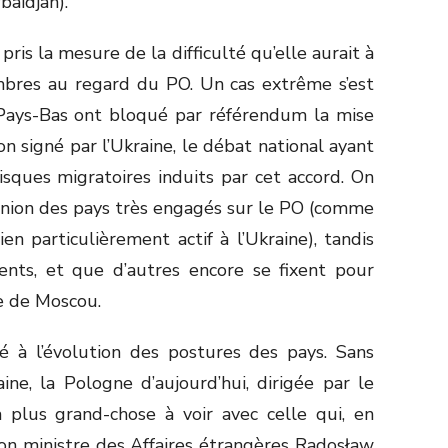
baïdjan).
pris la mesure de la difficulté qu’elle aurait à
mbres au regard du PO. Un cas extrême s’est
Pays-Bas ont bloqué par référendum la mise
on signé par l’Ukraine, le débat national ayant
isques migratoires induits par cet accord. On
’Union des pays très engagés sur le PO (comme
en particulièrement actif à l’Ukraine), tandis
rents, et que d’autres encore se fixent pour
re de Moscou.
 à l’évolution des postures des pays. Sans
ne, la Pologne d’aujourd’hui, dirigée par le
’a plus grand-chose à voir avec celle qui, en
son ministre des Affaires étrangères Radosław