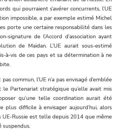
rds qui pourraient s’avérer concurrents, l’UE
ation impossible, a par exemple estimé Michel
es porte une certaine responsabilité dans les
on-signature de l’Accord d’association ayant
lution de Maïdan. L’UE aurait sous-estimé
is-à-vis de ces pays et sa détermination à ne
bite.
it pas commun, l’UE n’a pas envisagé d’emblée
 le Partenariat stratégique qu’elle avait mis
pposer qu’une telle coordination aurait été
e plus difficile à envisager aujourd’hui, alors
ns UE-Russie est telle depuis 2014 que même
é suspendus.