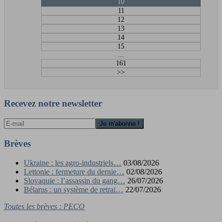
10
11
12
13
14
15
...
161
>>
Recevez notre newsletter
Brèves
Ukraine : les agro-industriels…
03/08/2026
Lettonie : fermeture du dernie…
02/08/2026
Slovaquie : l’assassin du gang…
26/07/2026
Bélarus : un système de retrai…
22/07/2026
Toutes les brèves : PECO