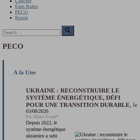
Caucase
États Baltes
PECO
Russie
Search

for:
Search
PECO
A la Une
UKRAINE : RECONSTRUIRE LE
SYSTÈME ÉNERGÉTIQUE, DÉFI
POUR UNE TRANSITION DURABLE
03/08/2026
Hilary Evans*
Depuis 2022, le
système énergétique
ukrainien a subi