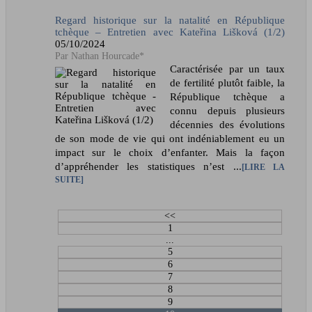
Regard historique sur la natalité en République
tchèque – Entretien avec Kateřina Lišková (1/2)
05/10/2024
Nathan Hourcade*
Caractérisée par un taux
de fertilité plutôt faible, la
République tchèque a
connu depuis plusieurs
décennies des évolutions
de son mode de vie qui ont indéniablement eu un
impact sur le choix d’enfanter. Mais la façon
d’appréhender les statistiques n’est ...
LIRE LA
SUITE
<<
1
...
5
6
7
8
9