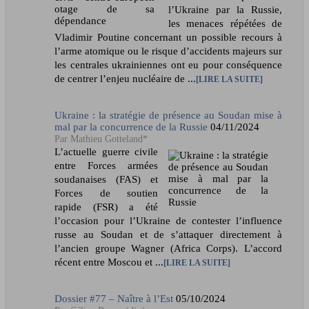
l’Ukraine par la Russie,
les menaces répétées de
Vladimir Poutine concernant un possible recours à
l’arme atomique ou le risque d’accidents majeurs sur
les centrales ukrainiennes ont eu pour conséquence
de centrer l’enjeu nucléaire de ...
LIRE LA SUITE
Ukraine : la stratégie de présence au Soudan mise à
mal par la concurrence de la Russie
04/11/2024
Mathieu Gotteland*
L’actuelle guerre civile
entre Forces armées
soudanaises (FAS) et
Forces de soutien
rapide (FSR) a été
l’occasion pour l’Ukraine de contester l’influence
russe au Soudan et de s’attaquer directement à
l’ancien groupe Wagner (Africa Corps). L’accord
récent entre Moscou et ...
LIRE LA SUITE
Dossier #77 – Naître à l’Est
05/10/2024