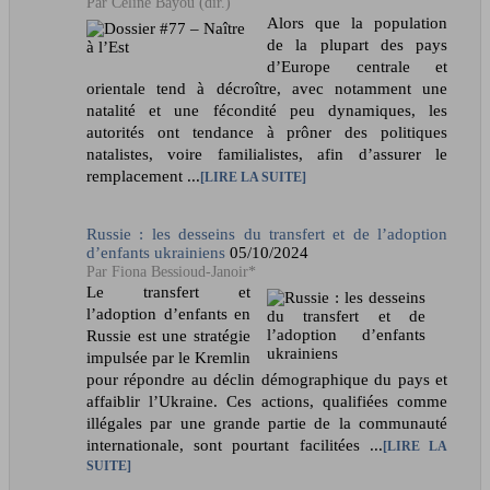
Céline Bayou (dir.)
Alors que la population
de la plupart des pays
d’Europe centrale et
orientale tend à décroître, avec notamment une
natalité et une fécondité peu dynamiques, les
autorités ont tendance à prôner des politiques
natalistes, voire familialistes, afin d’assurer le
remplacement ...
LIRE LA SUITE
Russie : les desseins du transfert et de l’adoption
d’enfants ukrainiens
05/10/2024
Fiona Bessioud-Janoir*
Le transfert et
l’adoption d’enfants en
Russie est une stratégie
impulsée par le Kremlin
pour répondre au déclin démographique du pays et
affaiblir l’Ukraine. Ces actions, qualifiées comme
illégales par une grande partie de la communauté
internationale, sont pourtant facilitées ...
LIRE LA
SUITE