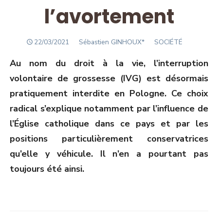
l’avortement
POSTED
Author
22/03/2021
Sébastien GINHOUX*
SOCIÉTÉ
ON
Au nom du droit à la vie, l’interruption
volontaire de grossesse (IVG) est désormais
pratiquement interdite en Pologne. Ce choix
radical s’explique notamment par l’influence de
l’Église catholique dans ce pays et par les
positions particulièrement conservatrices
qu’elle y véhicule. Il n’en a pourtant pas
toujours été ainsi.