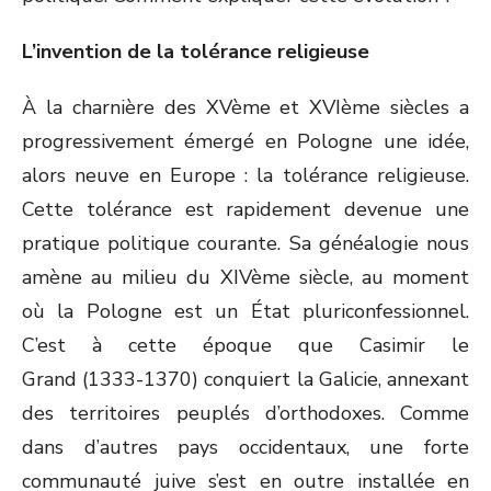
L’invention de la tolérance religieuse
À la charnière des XV
ème
et XVI
ème
siècles a
progressivement émergé en Pologne une idée,
alors neuve en Europe : la tolérance religieuse.
Cette tolérance est rapidement devenue une
pratique politique courante. Sa généalogie nous
amène au milieu du XIV
ème
siècle, au moment
où la Pologne est un État pluriconfessionnel.
C’est à cette époque que Casimir le
Grand (1333-1370) conquiert la Galicie, annexant
des territoires peuplés d’orthodoxes. Comme
dans d’autres pays occidentaux, une forte
communauté juive s’est en outre installée en