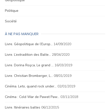
Géopolitique
Politique
Société
À NE PAS MANQUER
Livre. Géopolitique de l’Europ…
14/09/2020
Livre. L’extradition des Balte…
28/04/2020
Livre. Dorina Roşca, Le grand …
16/03/2019
Livre. Christian Bromberger, L…
08/01/2019
Cinéma. Leto, quand rock under…
02/01/2019
Cinéma : Cold War de Paweł Paw…
03/11/2018
Livre. Itinéraires baltes
06/12/2015