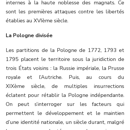
internes à la haute noblesse des magnats. Ce
sont les premières attaques contre les libertés
établies au XVI
ème
siècle.
La Pologne divisée
Les partitions de la Pologne de 1772, 1793 et
1795 placent le territoire sous la juridiction de
trois États voisins : la Russie impériale, la Prusse
royale et l’Autriche. Puis, au cours du
XIX
ème
siècle, de multiples insurrections
éclatent pour rétablir la Pologne indépendante.
On peut s’interroger sur les facteurs qui
permettent le développement et le maintien
d’une identité nationale, un siècle durant, malgré