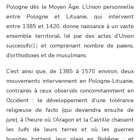
Pologne dès le Moyen Âge. L’Union personnelle
entre Pologne et Lituanie, qui intervient
entre 1385 et 1420, donne naissance à un vaste
ensemble territorial, lié par des actes d’Union
successifs
(1)
et comprenant nombre de païens,
d’orthodoxes et de musulmans.
C’est ainsi que, de 1385 à 1570 environ, deux
mouvements interviennent en Pologne-Lituanie,
contraires à ceux observés concomitamment en
Occident : le développement d’une tolérance
religieuse
de facto
(qui deviendra ensuite
de
jure
), à l’heure où l’Aragon et la Castille chassent
les Juifs de leurs terres et où les guerres
hussites battent leur plein en Bohême ; et