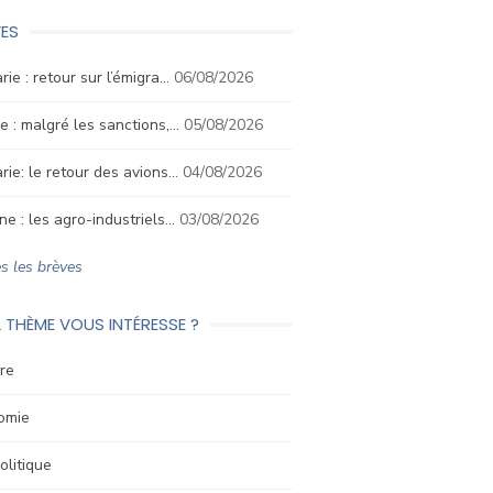
ES
rie : retour sur l’émigra…
06/08/2026
e : malgré les sanctions,…
05/08/2026
rie: le retour des avions…
04/08/2026
ne : les agro-industriels…
03/08/2026
s les brèves
 THÈME VOUS INTÉRESSE ?
re
omie
litique