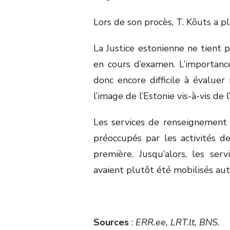
Lors de son procès, T. Kõuts a p
La Justice estonienne ne tient 
en cours d’examen. L’importanc
donc encore difficile à évaluer
l’image de l’Estonie vis-à-vis de 
Les services de renseignement
préoccupés par les activités 
première. Jusqu’alors, les se
avaient plutôt été mobilisés aut
Sources
:
ERR.ee, LRT.lt, BNS.