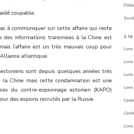
Polit
laidé coupable.
Soci
pas à communiquer sur cette affaire qui reste
À N
e des informations transmises à la Chine est
 mais l’affaire est un très mauvais coup pour
Livre
l’Alliance atlantique.
Livre
 estoniens sont depuis quelques années très
Livre
de la Chine mais cette condamnation est une
Livre
rvices du contre-espionnage estonien (KAPO)
our des espions recrutés par la Russie.
Ciném
Ciné
Livre