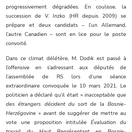
progressivement dégradées. En coulisse, la
succession de V. Inzko (HR depuis 2009) se
prépare et deux candidats – l’un Allemand,
l’autre Canadien – sont en lice pour le poste
convoité.
Dans ce climat délétère, M. Dodik est passé à
l’offensive en s’adressant aux députés de
l’assemblée de RS lors d’une séance
extraordinaire convoquée le 10 mars 2021. Le
politicien a déclaré qu’il était «
inacceptable que
des étrangers décident du sort de la Bosnie-
Herzégovine
» avant de suggérer de mettre au
vote une proposition intitulée
Évaluation du
travail du Haut Représentant en Bosnie-