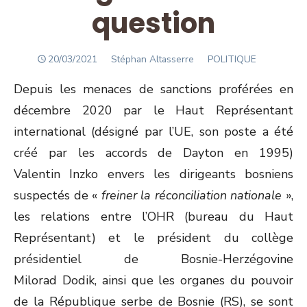
question
POSTED
Author
20/03/2021
Stéphan Altasserre
POLITIQUE
ON
Depuis les menaces de sanctions proférées en
décembre 2020 par le Haut Représentant
international (désigné par l’UE, son poste a été
créé par les accords de Dayton en 1995)
Valentin Inzko envers les dirigeants bosniens
suspectés de «
freiner la réconciliation nationale
»,
les relations entre l’OHR (bureau du Haut
Représentant) et le président du collège
présidentiel de Bosnie-Herzégovine
Milorad Dodik, ainsi que les organes du pouvoir
de la République serbe de Bosnie (RS), se sont