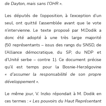
de Dayton, mais sans l’OHR »
.
Les députés de l’opposition, à l’exception d’un
seul, ont quitté l’assemblée avant que le vote
n’intervienne. Le texte proposé par M.Dodik a
donc été adopté à une très large majorité
(50 représentants – issus des rangs du SNSD, de
l’Alliance démocratique, du SP, du NDP et
d’Unité serbe – contre 1). Ce document précise
qu’il est temps pour la Bosnie-Herzégovine
« d’assumer la responsabilité de son propre
développement »
.
Le même jour, V. Inzko répondait à M. Dodik en
ces termes :
« Les pouvoirs du Haut Représentant