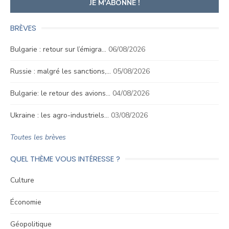
BRÈVES
Bulgarie : retour sur l’émigra…
06/08/2026
Russie : malgré les sanctions,…
05/08/2026
Bulgarie: le retour des avions…
04/08/2026
Ukraine : les agro-industriels…
03/08/2026
Toutes les brèves
QUEL THÈME VOUS INTÉRESSE ?
Culture
Économie
Géopolitique