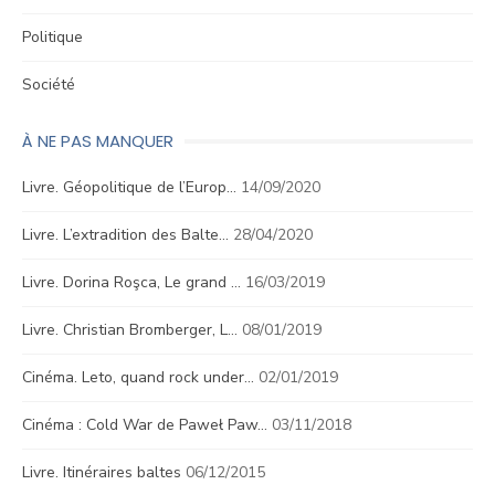
Politique
Société
À NE PAS MANQUER
Livre. Géopolitique de l’Europ…
14/09/2020
Livre. L’extradition des Balte…
28/04/2020
Livre. Dorina Roşca, Le grand …
16/03/2019
Livre. Christian Bromberger, L…
08/01/2019
Cinéma. Leto, quand rock under…
02/01/2019
Cinéma : Cold War de Paweł Paw…
03/11/2018
Livre. Itinéraires baltes
06/12/2015