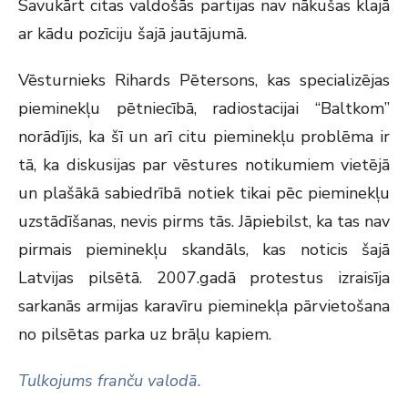
Savukārt citas valdošās partijas nav nākušas klajā
ar kādu pozīciju šajā jautājumā.
Vēsturnieks Rihards Pētersons, kas specializējas
pieminekļu pētniecībā, radiostacijai “Baltkom”
norādījis, ka šī un arī citu pieminekļu problēma ir
tā, ka diskusijas par vēstures notikumiem vietējā
un plašākā sabiedrībā notiek tikai pēc pieminekļu
uzstādīšanas, nevis pirms tās. Jāpiebilst, ka tas nav
pirmais pieminekļu skandāls, kas noticis šajā
Latvijas pilsētā. 2007.gadā protestus izraisīja
sarkanās armijas karavīru pieminekļa pārvietošana
no pilsētas parka uz brāļu kapiem.
Tulkojums franču valodā.