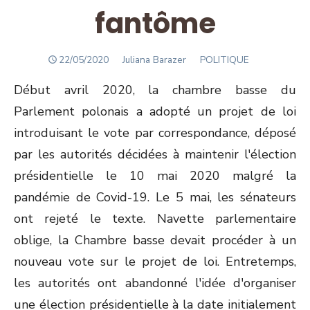
fantôme
POSTED
Author
22/05/2020
Juliana Barazer
POLITIQUE
ON
Début avril 2020, la chambre basse du
Parlement polonais a adopté un projet de loi
introduisant le vote par correspondance, déposé
par les autorités décidées à maintenir l'élection
présidentielle le 10 mai 2020 malgré la
pandémie de Covid-19. Le 5 mai, les sénateurs
ont rejeté le texte. Navette parlementaire
oblige, la Chambre basse devait procéder à un
nouveau vote sur le projet de loi. Entretemps,
les autorités ont abandonné l'idée d'organiser
une élection présidentielle à la date initialement