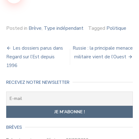
Posted in
Brève
,
Type indépendant
Tagged
Politique
Navigation
Les dossiers parus dans
Russie : la principale menace
de
Regard sur l’Est depuis
militaire vient de l’Ouest
1996
l’article
RECEVEZ NOTRE NEWSLETTER
BRÈVES