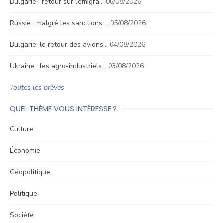
Bulgarie : retour sur l’émigra…
06/08/2026
Russie : malgré les sanctions,…
05/08/2026
Bulgarie: le retour des avions…
04/08/2026
Ukraine : les agro-industriels…
03/08/2026
Toutes les brèves
QUEL THÈME VOUS INTÉRESSE ?
Culture
Économie
Géopolitique
Politique
Société