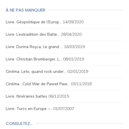
À NE PAS MANQUER
Livre. Géopolitique de l’Europ…
14/09/2020
Livre. L’extradition des Balte…
28/04/2020
Livre. Dorina Roşca, Le grand …
16/03/2019
Livre. Christian Bromberger, L…
08/01/2019
Cinéma. Leto, quand rock under…
02/01/2019
Cinéma : Cold War de Paweł Paw…
03/11/2018
Livre. Itinéraires baltes
06/12/2015
Livre. Turcs en Europe –…
01/07/2007
CONSULTEZ…