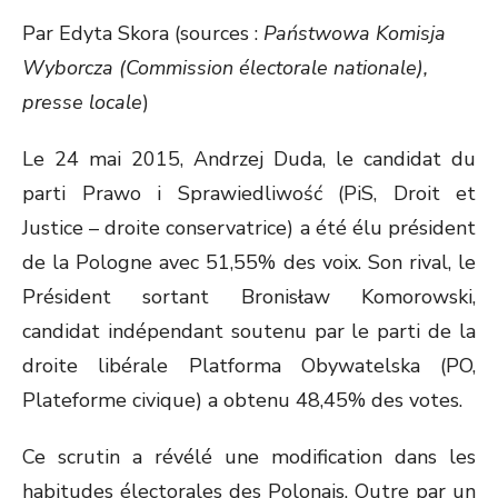
ON
Par Edyta Skora (sources :
Państwowa Komisja
Wyborcza (Commission électorale nationale),
presse locale
)
Le 24 mai 2015, Andrzej Duda, le candidat du
parti Prawo i Sprawiedliwość (PiS, Droit et
Justice – droite conservatrice) a été élu président
de la Pologne avec 51,55% des voix. Son rival, le
Président sortant Bronisław Komorowski,
candidat indépendant soutenu par le parti de la
droite libérale Platforma Obywatelska (PO,
Plateforme civique) a obtenu 48,45% des votes.
Ce scrutin a révélé une modification dans les
habitudes électorales des Polonais. Outre par un