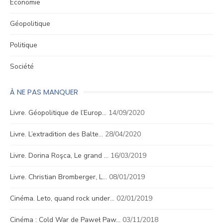
Économie
Géopolitique
Politique
Société
À NE PAS MANQUER
Livre. Géopolitique de l’Europ…
14/09/2020
Livre. L’extradition des Balte…
28/04/2020
Livre. Dorina Roşca, Le grand …
16/03/2019
Livre. Christian Bromberger, L…
08/01/2019
Cinéma. Leto, quand rock under…
02/01/2019
Cinéma : Cold War de Paweł Paw…
03/11/2018