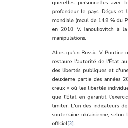
querelles personnelles avec 
profondeur le pays. Déçus et 
mondiale (recul de 14,8 % du PI
en 2010 V. Ianoukovitch à la 
manipulations.
Alors qu'en Russie, V. Poutine 
restaure l'autorité de l'État au
des libertés publiques et d'une
deuxième partie des années 2
creux » où les libertés individ
que l'État en garantit l'exerci
limiter. L'un des indicateurs d
souterraine ukrainienne, selo
officiel
[3]
.