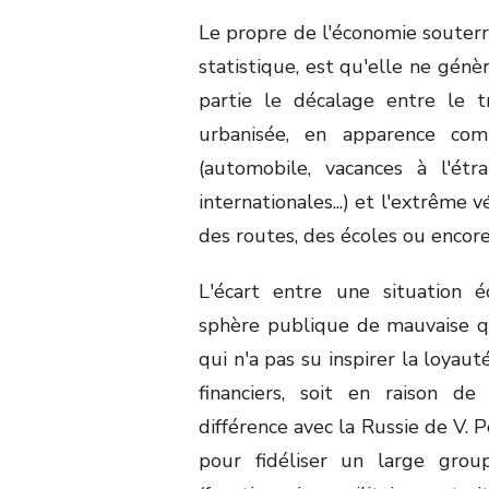
Le propre de l'économie souterra
statistique, est qu'elle ne génè
partie le décalage entre le t
urbanisée, en apparence com
(automobile, vacances à l'é
internationales...) et l'extrême 
des routes, des écoles ou encore
L'écart entre une situation 
sphère publique de mauvaise qua
qui n'a pas su inspirer la loyau
financiers, soit en raison de
différence avec la Russie de V. 
pour fidéliser un large gro