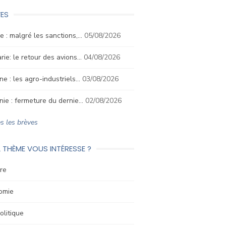
ES
e : malgré les sanctions,…
05/08/2026
rie: le retour des avions…
04/08/2026
ne : les agro-industriels…
03/08/2026
nie : fermeture du dernie…
02/08/2026
s les brèves
 THÈME VOUS INTÉRESSE ?
re
omie
litique