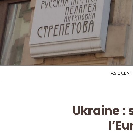
Skip
to
content
ASIE CEN
Ukraine :
l’E