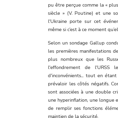
pu être perçue comme la « plu
siècle » (V. Poutine) et une s
l'Ukraine porte sur cet évén
même si c’est à ce moment qu’el
Selon un sondage Gallup condu
les premières manifestations de
plus nombreux que les Russ
l'effondrement de l'URSS l
d'inconvénients... tout en étan
prévaloir les côtés négatifs. 
sont associées à une double cri
une hyperinflation, une longue 
de remplir ses fonctions élém
maintien de la sécurité.