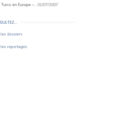
. Turcs en Europe –…
01/07/2007
SULTEZ…
les dossiers
les reportages