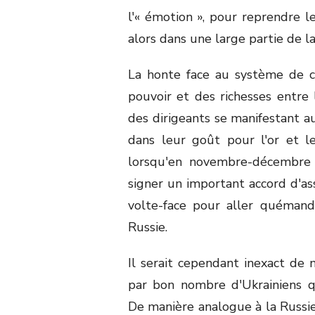
l'« émotion », pour reprendre 
alors dans une large partie de la
La honte face au système de co
pouvoir et des richesses entre 
des dirigeants se manifestant a
dans leur goût pour l'or et le
lorsqu'en novembre-décembre 2
signer un important accord d'ass
volte-face pour aller quémand
Russie.
Il serait cependant inexact de 
par bon nombre d'Ukrainiens q
De manière analogue à la Russie