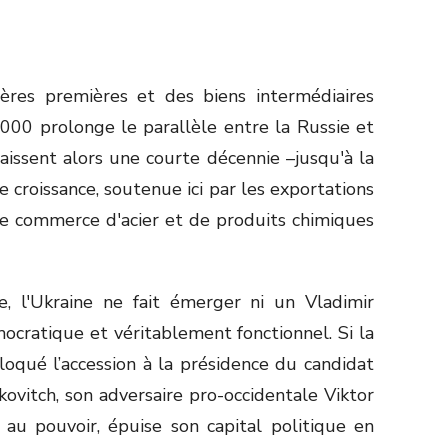
res premières et des biens intermédiaires
00 prolonge le parallèle entre la Russie et
aissent alors une courte décennie –jusqu'à la
 croissance, soutenue ici par les exportations
le commerce d'acier et de produits chimiques
ue, l'Ukraine ne fait émerger ni un Vladimir
ocratique et véritablement fonctionnel. Si la
oqué l’accession à la présidence du candidat
ovitch, son adversaire pro-occidentale Viktor
 au pouvoir, épuise son capital politique en