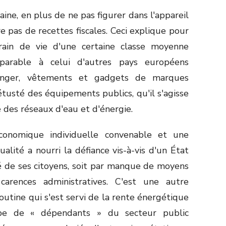
ine, en plus de ne pas figurer dans l'appareil
re pas de recettes fiscales. Ceci explique pour
rain de vie d'une certaine classe moyenne
parable à celui d'autres pays européens
tranger, vêtements et gadgets de marques
vétusté des équipements publics, qu'il s'agisse
 des réseaux d'eau et d'énergie.
économique individuelle convenable et une
lité a nourri la défiance vis-à-vis d'un État
té de ses citoyens, soit par manque de moyens
 carences administratives. C'est une autre
Poutine qui s'est servi de la rente énergétique
upe de « dépendants » du secteur public