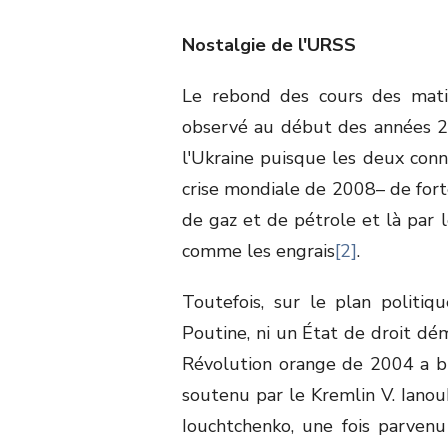
Nostalgie de l'URSS
Le rebond des cours des matiè
observé au début des années 20
l'Ukraine puisque les deux conn
crise mondiale de 2008– de forte
de gaz et de pétrole et là par 
comme les engrais
[2]
.
Toutefois, sur le plan politiq
Poutine, ni un État de droit dém
Révolution orange de 2004 a bl
soutenu par le Kremlin V. Ianouk
Iouchtchenko, une fois parvenu