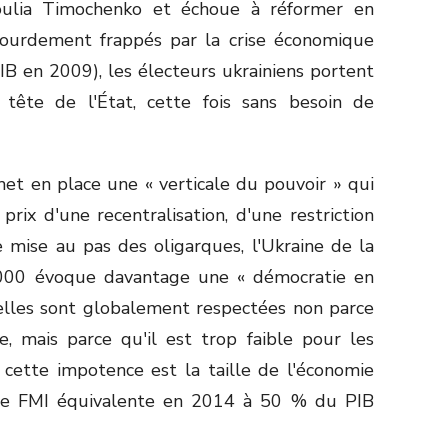
Ioulia Timochenko et échoue à réformer en
lourdement frappés par la crise économique
B en 2009), les électeurs ukrainiens portent
tête de l'État, cette fois sans besoin de
met en place une « verticale du pouvoir » qui
 prix d'une recentralisation, d'une restriction
 mise au pas des oligarques, l'Ukraine de la
000 évoque davantage une « démocratie en
uelles sont globalement respectées non parce
ce, mais parce qu'il est trop faible pour les
e cette impotence est la taille de l'économie
n le FMI équivalente en 2014 à 50 % du PIB