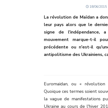
POSTED
18/06/2015
ON
La révolution de Maïdan a donn
leur pays alors que le dernie
signe de l'indépendance, 
mouvement marque-t-il pou
précédente ou n'est-il qu'un
antipolitisme des Ukrainiens, c
Euromaïdan, ou « révolution 
Quoique ces termes soient souven
la vague de manifestations p
Ukraine au cours de l'hiver 20