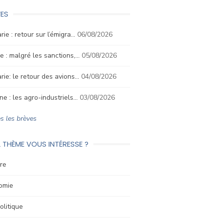
ES
rie : retour sur l’émigra…
06/08/2026
e : malgré les sanctions,…
05/08/2026
rie: le retour des avions…
04/08/2026
ne : les agro-industriels…
03/08/2026
s les brèves
 THÈME VOUS INTÉRESSE ?
re
omie
litique