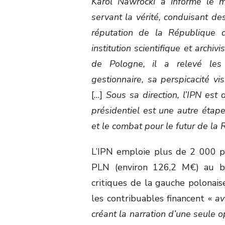
Karol Nawrocki a informé le 
servant la vérité, conduisant de
réputation de la République 
institution scientifique et archi
de Pologne, il a relevé les
gestionnaire, sa perspicacité vi
[…]
Sous sa direction, l’IPN est 
présidentiel est une autre éta
et le combat pour le futur de la
L’IPN emploie plus de 2 000 p
PLN (environ 126,2 M€) au bu
critiques de la gauche polonais
les contribuables financent «
av
créant la narration d’une seule 