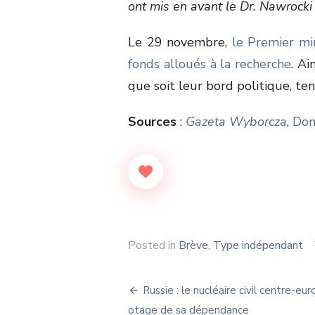
ont mis en avant le Dr. Nawrocki
Le 29 novembre,
le Premier mi
fonds alloués à la recherche
. Ai
que soit leur bord politique, ten
Sources
:
Gazeta Wyborcza
,
Don
Posted in
Brève
,
Type indépendant
Navigation
Russie : le nucléaire civil centre-eu
otage de sa dépendance