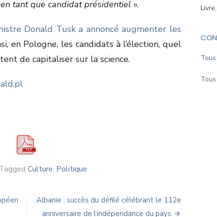
 en tant que candidat présidentiel
».
Livre
nistre Donald Tusk a annoncé augmenter les
CON
nsi, en Pologne, les candidats à l’élection, quel
tent de capitaliser sur la science.
Tous 
Tous 
ald.pl
Tagged
Culture
,
Politique
ropéen
Albanie : succès du défilé célébrant le 112e
anniversaire de l’indépendance du pays