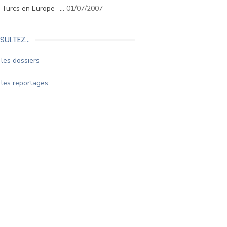
. Turcs en Europe –…
01/07/2007
SULTEZ…
les dossiers
les reportages