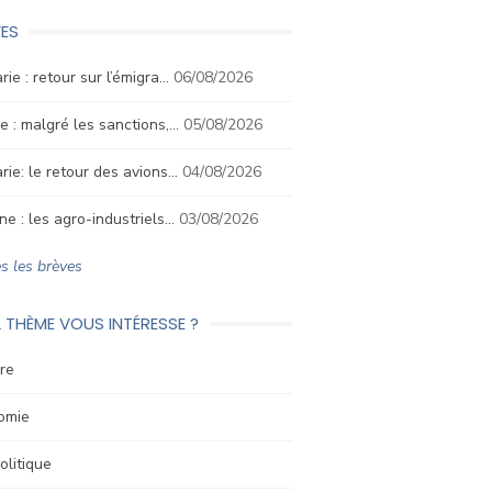
ES
rie : retour sur l’émigra…
06/08/2026
e : malgré les sanctions,…
05/08/2026
rie: le retour des avions…
04/08/2026
ne : les agro-industriels…
03/08/2026
s les brèves
 THÈME VOUS INTÉRESSE ?
re
omie
litique