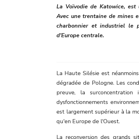
La Voïvodie de Katowice, est 
Avec une trentaine de mines en
charbonnier et industriel le 
d'Europe centrale.
La Haute Silésie est néanmoins 
dégradée de Pologne. Les condi
preuve, la surconcentration 
dysfonctionnements environnem
est largement supérieur à la moy
qu'en Europe de l'Ouest.
La reconversion des grands si