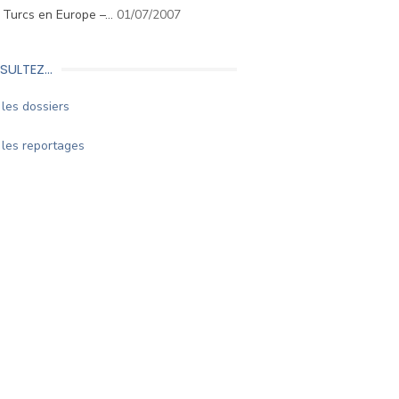
. Turcs en Europe –…
01/07/2007
SULTEZ…
les dossiers
les reportages