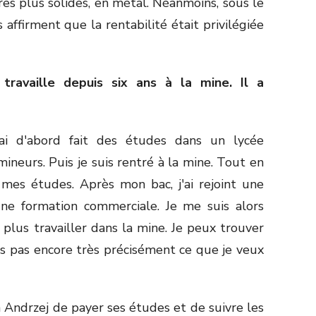
es plus solides, en métal. Néanmoins, sous le
ffirment que la rentabilité était privilégiée
ravaille depuis six ans à la mine. Il a
ai d'abord fait des études dans un lycée
mineurs. Puis je suis rentré à la mine. Tout en
is mes études. Après mon bac, j'ai rejoint une
une formation commerciale. Je me suis alors
plus travailler dans la mine. Je peux trouver
is pas encore très précisément ce que je veux
 Andrzej de payer ses études et de suivre les