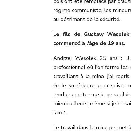
bois ont été remplacé par d'autr
régime communiste, les mineurs a
au détriment de la sécurité.
Le fils de Gustaw Wesolek t
commencé à l'âge de 19 ans.
Andrzej Wesolek 25 ans : "J'
professionnel où l'on forme les 
travaillant à la mine, j'ai repr
école supérieure pour suivre 
rendu compte que je ne voulais 
mieux ailleurs, même si je ne sa
faire".
Le travail dans la mine permet à