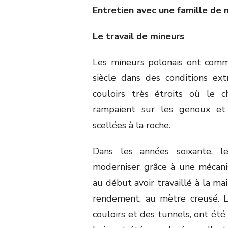
Entretien avec une famille de 
Le travail de mineurs
Les mineurs polonais ont comm
siècle dans des conditions ext
couloirs très étroits où le c
rampaient sur les genoux et 
scellées à la roche.
Dans les années soixante, 
moderniser grâce à une mécanis
au début avoir travaillé à la ma
rendement, au mètre creusé. L
couloirs et des tunnels, ont ét