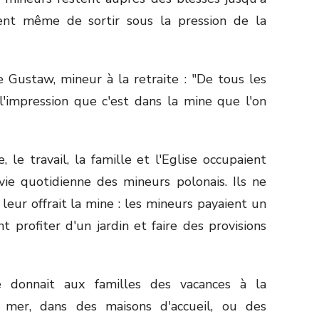
usent même de sortir sous la pression de la
Gustaw, mineur à la retraite : "De tous les
l'impression que c'est dans la mine que l'on
e travail, la famille et l'Eglise occupaient
vie quotidienne des mineurs polonais. Ils ne
eur offrait la mine : les mineurs payaient un
t profiter d'un jardin et faire des provisions
e donnait aux familles des vacances à la
er, dans des maisons d'accueil, ou des