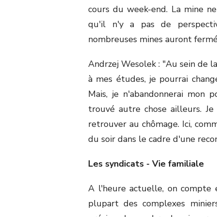
cours du week-end. La mine ne 
qu'il n'y a pas de perspectiv
nombreuses mines auront fermé
Andrzej Wesolek : "Au sein de la 
à mes études, je pourrai change
Mais, je n'abandonnerai mon po
trouvé autre chose ailleurs. J
retrouver au chômage. Ici, comm
du soir dans le cadre d'une reco
Les syndicats - Vie familiale
A l'heure actuelle, on compte 
plupart des complexes miniers