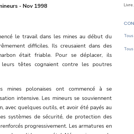
Livre
mineurs - Nov 1998
CON
encé le travail dans les mines au début du
Tous 
rêmement difficiles. Ils creusaient dans des
Tous 
harbon était friable. Pour se déplacer, ils
leurs têtes cognaient contre les poutres
les mines polonaises ont commencé à se
ation intensive. Les mineurs se souviennent
in, avec quelques outils, et avoir été payés au
es systèmes de sécurité, de protection des
é renforcés progressivement. Les armatures en