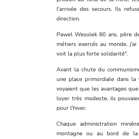
l'arrivée des secours. Ils ref
direction.
Pawel Wesolek 80 ans, père de 
métiers exercés au monde, j'ai 
voit la plus forte solidarité".
Avant la chute du communisme, l
une place primordiale dans la 
voyaient que les avantages que l
loyer très modeste, ils pouvaien
pour l'hiver.
Chaque administration minièr
montagne ou au bord de la m