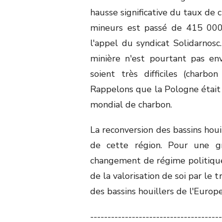
hausse significative du taux de
mineurs est passé de 415 000
l'appel du syndicat Solidarnosc. 
minière n'est pourtant pas env
soient très difficiles (charb
Rappelons que la Pologne était
mondial de charbon.
La reconversion des bassins houi
de cette région. Pour une gr
changement de régime politique s
de la valorisation de soi par le t
des bassins houillers de l'Europ
--------------------------------------