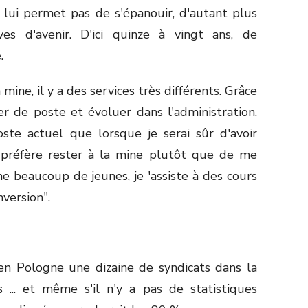
lui permet pas de s'épanouir, d'autant plus
es d'avenir. D'ici quinze à vingt ans, de
.
mine, il y a des services très différents. Grâce
r de poste et évoluer dans l'administration.
ste actuel que lorsque je serai sûr d'avoir
e préfère rester à la mine plutôt que de me
e beaucoup de jeunes, je 'assiste à des cours
nversion".
en Pologne une dizaine de syndicats dans la
 ... et même s'il n'y a pas de statistiques