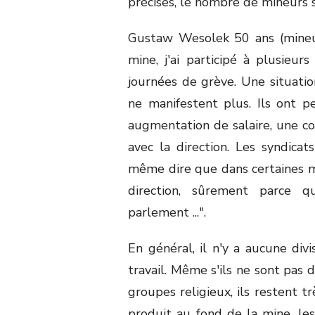
précises, le nombre de mineurs 
Gustaw Wesolek 50 ans (mineur
mine, j'ai participé à plusieurs
journées de grève. Une situatio
ne manifestent plus. Ils ont p
augmentation de salaire, une co
avec la direction. Les syndic
même dire que dans certaines mi
direction, sûrement parce 
parlement ...".
En général, il n'y a aucune di
travail. Même s'ils ne sont pas 
groupes religieux, ils restent t
produit au fond de la mine, le