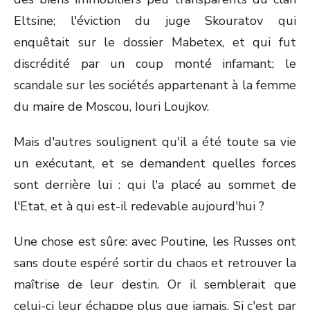
Eltsine; l'éviction du juge Skouratov qui
enquêtait sur le dossier Mabetex, et qui fut
discrédité par un coup monté infamant; le
scandale sur les sociétés appartenant à la femme
du maire de Moscou, Iouri Loujkov.
Mais d'autres soulignent qu'il a été toute sa vie
un exécutant, et se demandent quelles forces
sont derrière lui : qui l'a placé au sommet de
l'Etat, et à qui est-il redevable aujourd'hui ?
Une chose est sûre: avec Poutine, les Russes ont
sans doute espéré sortir du chaos et retrouver la
maîtrise de leur destin. Or il semblerait que
celui-ci leur échappe plus que jamais. Si c'est par