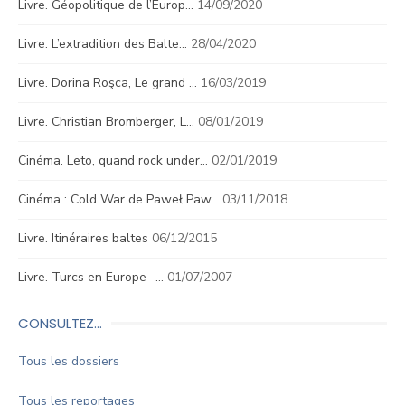
Livre. Géopolitique de l’Europ…
14/09/2020
Livre. L’extradition des Balte…
28/04/2020
Livre. Dorina Roşca, Le grand …
16/03/2019
Livre. Christian Bromberger, L…
08/01/2019
Cinéma. Leto, quand rock under…
02/01/2019
Cinéma : Cold War de Paweł Paw…
03/11/2018
Livre. Itinéraires baltes
06/12/2015
Livre. Turcs en Europe –…
01/07/2007
CONSULTEZ…
Tous les dossiers
Tous les reportages