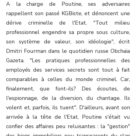
A la charge de Poutine, ses adversaires
rappellent son passé KGBiste, et dénoncent une
dérive criminelle de l'Etat. "Tout milieu
professionnel engendre sa propre sous culture,
son système de valeur, son idéologie", écrit
Dmitri Fourman dans le quotidien russe Obchaïa
Gazeta. "Les pratiques professionnelles des
employés des services secrets sont tout à fait
comparables à celles du monde criminel. Car,
finalement, que font-ils? Des écoutes, de
l'espionnage, de la diversion, du chantage. Ils
volent et, parfois, ils tuent". D'ailleurs, avant son
arrivée à la tête de l'Etat, Poutine s'était vu
confier des affaires peu reluisantes : la "gestion"
des biens immobiliers peu transparents du clan