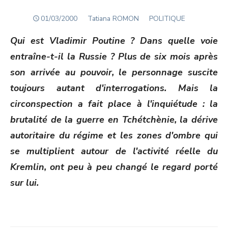
POSTED
Author
01/03/2000
Tatiana ROMON
POLITIQUE
ON
Qui est Vladimir Poutine ? Dans quelle voie
entraîne-t-il la Russie ? Plus de six mois après
son arrivée au pouvoir, le personnage suscite
toujours autant d'interrogations. Mais la
circonspection a fait place à l'inquiétude : la
brutalité de la guerre en Tchétchènie, la dérive
autoritaire du régime et les zones d'ombre qui
se multiplient autour de l'activité réelle du
Kremlin, ont peu à peu changé le regard porté
sur lui.