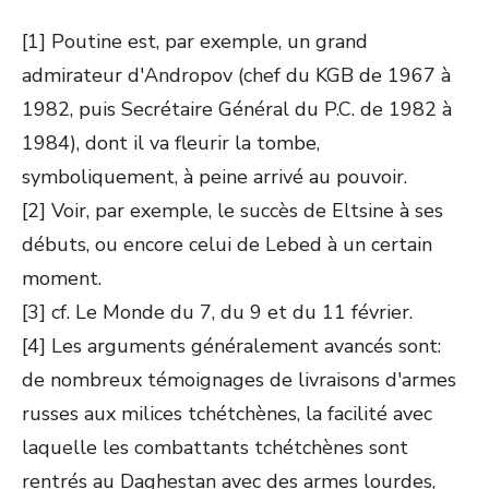
[1] Poutine est, par exemple, un grand
admirateur d'Andropov (chef du KGB de 1967 à
1982, puis Secrétaire Général du P.C. de 1982 à
1984), dont il va fleurir la tombe,
symboliquement, à peine arrivé au pouvoir.
[2] Voir, par exemple, le succès de Eltsine à ses
débuts, ou encore celui de Lebed à un certain
moment.
[3] cf. Le Monde du 7, du 9 et du 11 février.
[4] Les arguments généralement avancés sont:
de nombreux témoignages de livraisons d'armes
russes aux milices tchétchènes, la facilité avec
laquelle les combattants tchétchènes sont
rentrés au Daghestan avec des armes lourdes,