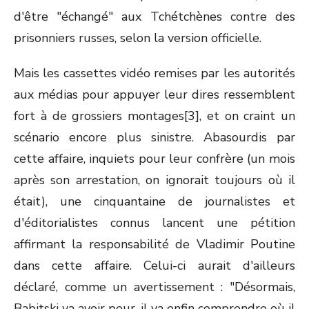
d'être "échangé" aux Tchétchènes contre des
prisonniers russes, selon la version officielle.
Mais les cassettes vidéo remises par les autorités
aux médias pour appuyer leur dires ressemblent
fort à de grossiers montages[3], et on craint un
scénario encore plus sinistre. Abasourdis par
cette affaire, inquiets pour leur confrère (un mois
après son arrestation, on ignorait toujours où il
était), une cinquantaine de journalistes et
d'éditorialistes connus lancent une pétition
affirmant la responsabilité de Vladimir Poutine
dans cette affaire. Celui-ci aurait d'ailleurs
déclaré, comme un avertissement : "Désormais,
Babitski va avoir peur, il va enfin comprendre où il