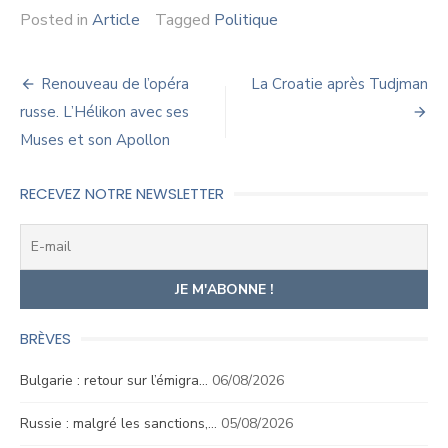
Posted in
Article
Tagged
Politique
Navigation
Renouveau de l’opéra
La Croatie après Tudjman
de
russe. L’Hélikon avec ses
Muses et son Apollon
l’article
RECEVEZ NOTRE NEWSLETTER
BRÈVES
Bulgarie : retour sur l’émigra…
06/08/2026
Russie : malgré les sanctions,…
05/08/2026