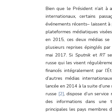
Bien que le Président n’ait à
internationaux, certains pass
événements récents– laissent à
plateformes médiatiques visées 
en 2015, ces deux médias se 
plusieurs reprises épinglés pa
mai 2017. Si
Sputnik
et
RT
se
russe qui les visent régulièrem
financés intégralement par l’É
d’autres médias internation
lancée en 2014 à la suite d’une 
russe
[2]
, dispose d’un service 
des informations dans une t
principales les pays membres d