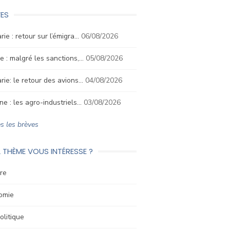
ES
rie : retour sur l’émigra…
06/08/2026
e : malgré les sanctions,…
05/08/2026
rie: le retour des avions…
04/08/2026
ne : les agro-industriels…
03/08/2026
s les brèves
 THÈME VOUS INTÉRESSE ?
re
omie
litique