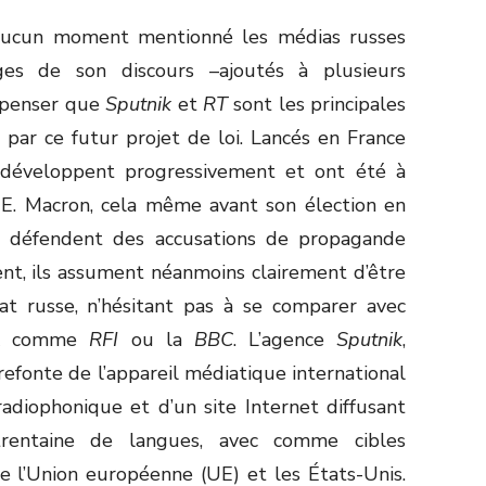
 aucun moment mentionné les médias russes
ages de son discours –ajoutés à plusieurs
 penser que
Sputnik
et
RT
sont les principales
par ce futur projet de loi. Lancés en France
développent progressivement et ont été à
r E. Macron, cela même avant son élection en
 défendent des accusations de propagande
ent, ils assument néanmoins clairement d’être
tat russe, n’hésitant pas à se comparer avec
aux comme
RFI
ou la
BBC
. L’agence
Sputnik
,
refonte de l’appareil médiatique international
radiophonique et d’un site Internet diffusant
rentaine de langues, avec comme cibles
e l’Union européenne (UE) et les États-Unis.