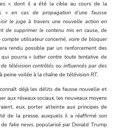
lles
», dont il a été la cible au cours de la
si, «
en cas de propagation d’une fausse
isir le juge à travers une nouvelle action en
ant de supprimer le contenu mis en cause, de
e compte utilisateur concerné, voire de bloquer
sera rendu possible par un renforcement des
, qui pourra «
lutter contre toute tentative de
 de télévision contrôlés ou influencés par des
à peine voilée à la chaîne de télévision
RT
.
connaît déjà les délits de fausse nouvelle et
quer aux réseaux sociaux, les nouveaux moyens
aient, eux, porter atteinte aux principes de
rté de la presse, auxquels il a réaffirmé son
e de
fake news
, popularisé par Donald Trump