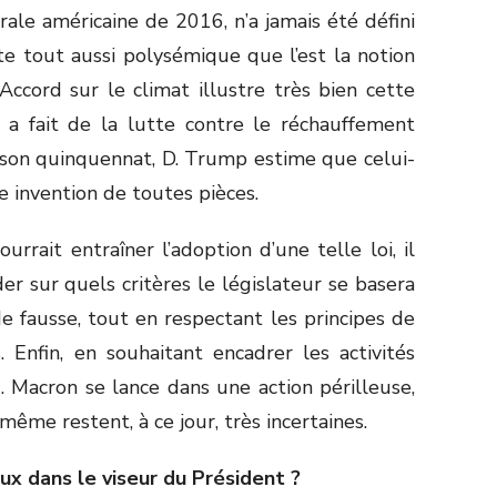
ale américaine de 2016, n’a jamais été défini
e tout aussi polysémique que l’est la notion
ccord sur le climat illustre très bien cette
n a fait de la lutte contre le réchauffement
 son quinquennat, D. Trump estime que celui-
ne invention de toutes pièces.
rait entraîner l’adoption d’une telle loi, il
r sur quels critères le législateur se basera
e fausse, tout en respectant les principes de
Enfin, en souhaitant encadrer les activités
 Macron se lance dans une action périlleuse,
 même restent, à ce jour, très incertaines.
ux dans le viseur du Président ?