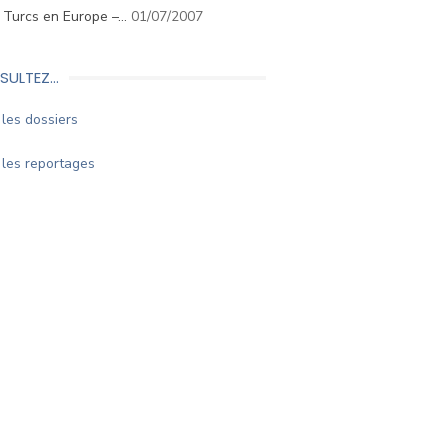
. Turcs en Europe –…
01/07/2007
SULTEZ…
les dossiers
les reportages