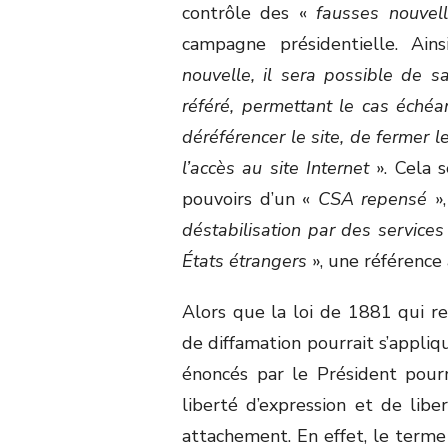
contrôle des «
fausses nouve
campagne présidentielle. Ain
nouvelle, il sera possible de sa
référé, permettant le cas éché
déréférencer le site, de fermer l
l’accès au site Internet
». Cela 
pouvoirs d’un «
CSA repensé
»
déstabilisation par des services
États étrangers
», une référence 
Alors que la loi de 1881 qui re
de diffamation pourrait s’appli
énoncés par le Président pourr
liberté d’expression et de libe
attachement. En effet, le term