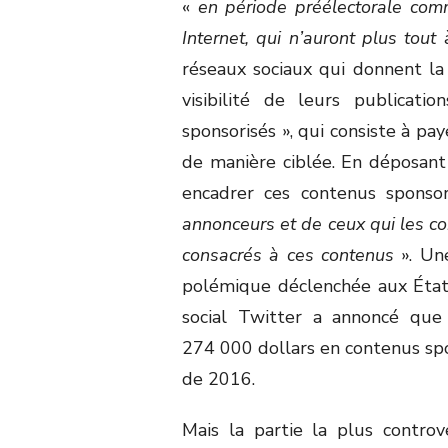
«
en période préélectorale com
Internet, qui n’auront plus tou
réseaux sociaux qui donnent la p
visibilité de leurs publicati
sponsorisés », qui consiste à pa
de manière ciblée. En déposant
encadrer ces contenus sponsor
annonceurs et de ceux qui les co
consacrés à ces contenus
». Un
polémique déclenchée aux État
social Twitter a annoncé que
274 000 dollars en contenus sp
de 2016.
Mais la partie la plus contro