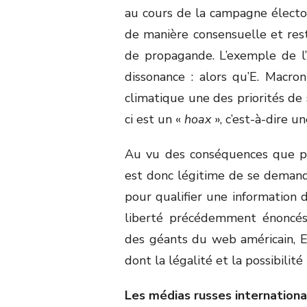
au cours de la campagne élector
de manière consensuelle et rest
de propagande. L’exemple de l’A
dissonance : alors qu’E. Macro
climatique une des priorités de
ci est un «
hoax
», c’est-à-dire u
Au vu des conséquences que pour
est donc légitime de se demande
pour qualifier une information d
liberté précédemment énoncés. 
des géants du web américain, E.
dont la légalité et la possibilité
Les médias russes internationa