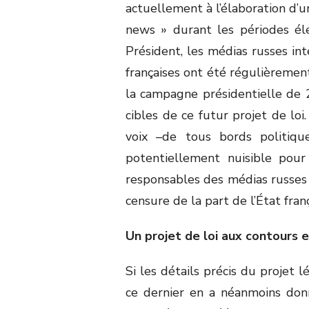
actuellement à l’élaboration d’un
news » durant les périodes éle
Président, les médias russes in
françaises ont été régulièremen
la campagne présidentielle de 
cibles de ce futur projet de lo
voix –de tous bords politiqu
potentiellement nuisible pour
responsables des médias russes
censure de la part de l’État franç
Un projet de loi aux contours 
Si les détails précis du projet l
ce dernier en a néanmoins donné