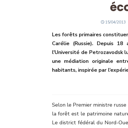
éc
POSTED
15/04/2013
ON
Les forêts primaires constituen
Carélie (Russie). Depuis 18 
l'Université de Petrozavodsk 
une médiation originale entr
habitants, inspirée par l’expéri
Selon le Premier ministre russe
la forêt est le patrimoine natur
Le district fédéral du Nord-Oues