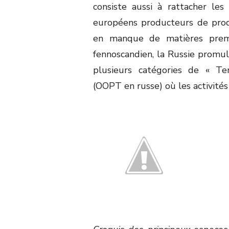
consiste aussi à rattacher le
européens producteurs de produ
en manque de matières premi
fennoscandien, la Russie promu
plusieurs catégories de « Ter
(OOPT en russe) où les activités