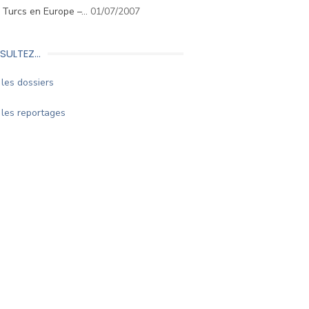
. Turcs en Europe –…
01/07/2007
SULTEZ…
les dossiers
les reportages