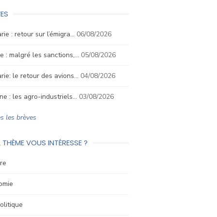
ES
rie : retour sur l’émigra…
06/08/2026
e : malgré les sanctions,…
05/08/2026
rie: le retour des avions…
04/08/2026
ne : les agro-industriels…
03/08/2026
s les brèves
 THÈME VOUS INTÉRESSE ?
re
omie
litique