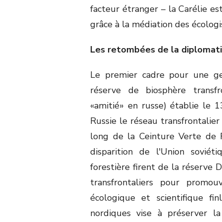
facteur étranger – la Carélie es
grâce à la médiation des écologis
Les retombées de la diplomati
Le premier cadre pour une ges
réserve de biosphère transfro
«amitié» en russe) établie le
Russie le réseau transfrontalier
long de la Ceinture Verte de 
disparition de l'Union soviét
forestière firent de la réserve 
transfrontaliers pour promou
écologique et scientifique fi
nordiques vise à préserver la