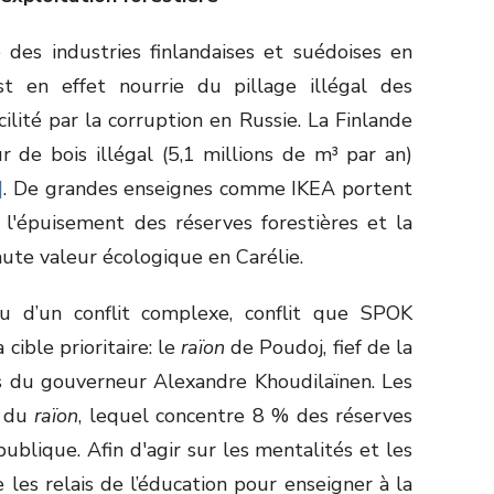
 des industries finlandaises et suédoises en
t en effet nourrie du pillage illégal des
cilité par la corruption en Russie. La Finlande
 de bois illégal (5,1 millions de m³ par an)
]
. De grandes enseignes comme IKEA portent
 l'épuisement des réserves forestières et la
aute valeur écologique en Carélie.
ieu d’un conflit complexe, conflit que SPOK
 cible prioritaire: le
raïon
de Poudoj, fief de la
s du gouverneur Alexandre Khoudilaïnen. Les
% du
raïon
, lequel concentre 8 % des réserves
publique. Afin d'agir sur les mentalités et les
les relais de l’éducation pour enseigner à la