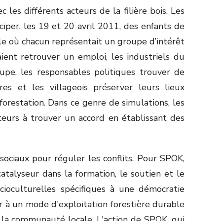
 les différents acteurs de la filière bois. Les
iciper, les 19 et 20 avril 2011, des enfants de
ôle où chacun représentait un groupe d’intérêt
ient retrouver un emploi, les industriels du
upe, les responsables politiques trouver de
res et les villageois préserver leurs lieux
forestation. Dans ce genre de simulations, les
eurs à trouver un accord en établissant des
sociaux pour réguler les conflits. Pour SPOK,
atalyseur dans la formation, le soutien et le
ioculturelles spécifiques à une démocratie
ir à un mode d'exploitation forestière durable
r la communauté locale. L'action de SPOK, qui