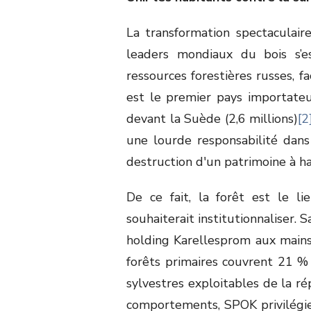
La transformation spectaculaire
leaders mondiaux du bois s’es
ressources forestières russes, fa
est le premier pays importateur
devant la Suède (2,6 millions)
[2
une lourde responsabilité dans
destruction d'un patrimoine à h
De ce fait, la forêt est le l
souhaiterait institutionnaliser. Sa
holding Karellesprom aux main
forêts primaires couvrent 21 
sylvestres exploitables de la ré
comportements, SPOK privilégie 