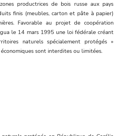
s zones productrices de bois russe aux pays
its finis (meubles, carton et pâte à papier)
ères. Favorable au projet de coopération
lgua le 14 mars 1995 une loi fédérale créant
ritoires naturels spécialement protégés »
 économiques sont interdites ou limitées.