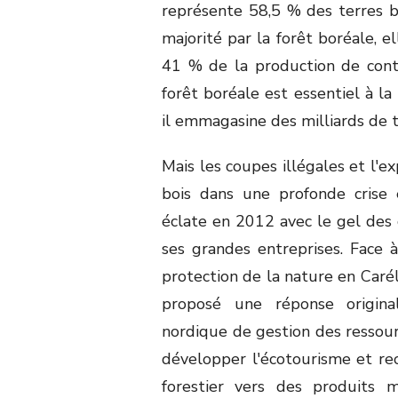
représente 58,5 % des terres 
majorité par la forêt boréale, e
41 % de la production de contr
forêt boréale est essentiel à la
il emmagasine des milliards de 
Mais les coupes illégales et l'e
bois dans une profonde crise 
éclate en 2012 avec le gel des c
ses grandes entreprises. Face à
protection de la nature en Caré
proposé une réponse origina
nordique de gestion des ressourc
développer l'écotourisme et rec
forestier vers des produits m