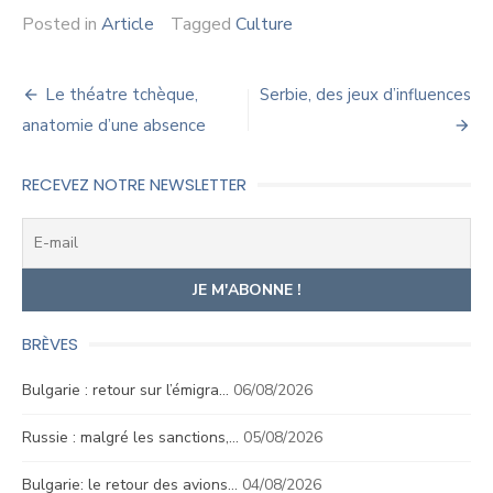
Posted in
Article
Tagged
Culture
Navigation
Le théatre tchèque,
Serbie, des jeux d’influences
de
anatomie d’une absence
l’article
RECEVEZ NOTRE NEWSLETTER
BRÈVES
Bulgarie : retour sur l’émigra…
06/08/2026
Russie : malgré les sanctions,…
05/08/2026
Bulgarie: le retour des avions…
04/08/2026