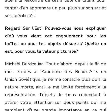
allé à la rencontre de cet artiste de talent pour
tenter d'en apprendre un peu plus sur son art et
ses spécificités.
Regard Sur l'Est: Pouvez-vous nous expliquer
d'où vous vient cet engouement pour les
boîtes ou pour les objets désuets? Quelle en
est, pour vous, la valeur picturale?
Michaël Burdzelian: Tout d'abord, depuis la fin de
mes études à l'Académie des Beaux-Arts en
Union Soviétique, je ne me consacre plus qu'à la
nature morte, ainsi, je me limite forcément à la
représentation d'objets. Je tiens cependant à
attirer votre attention sur deux points qui me
semblent d'une grande importance en ce qui