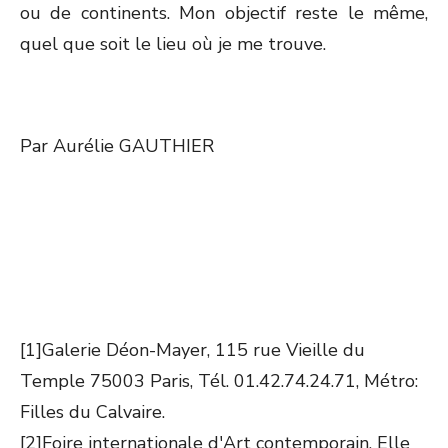
ou de continents. Mon objectif reste le même,
quel que soit le lieu où je me trouve.
Par Aurélie GAUTHIER
[1]Galerie Déon-Mayer, 115 rue Vieille du
Temple 75003 Paris, Tél. 01.42.74.24.71, Métro:
Filles du Calvaire.
[2]Foire internationale d'Art contemporain. Elle