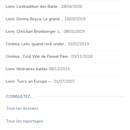
Livre. L’extradition des Balte…
28/04/2020
Livre. Dorina Roşca, Le grand …
16/03/2019
Livre. Christian Bromberger, L…
08/01/2019
Cinéma. Leto, quand rock under…
02/01/2019
Cinéma : Cold War de Paweł Paw…
03/11/2018
Livre. Itinéraires baltes
06/12/2015
Livre. Turcs en Europe –…
01/07/2007
CONSULTEZ…
Tous les dossiers
Tous les reportages