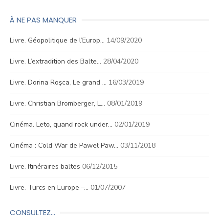
À NE PAS MANQUER
Livre. Géopolitique de l’Europ…
14/09/2020
Livre. L’extradition des Balte…
28/04/2020
Livre. Dorina Roşca, Le grand …
16/03/2019
Livre. Christian Bromberger, L…
08/01/2019
Cinéma. Leto, quand rock under…
02/01/2019
Cinéma : Cold War de Paweł Paw…
03/11/2018
Livre. Itinéraires baltes
06/12/2015
Livre. Turcs en Europe –…
01/07/2007
CONSULTEZ…