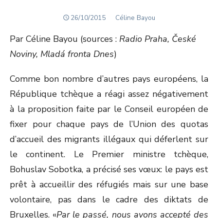
POSTED
Author
26/10/2015
Céline Bayou
ON
Par Céline Bayou (sources :
Radio Praha, České
Noviny, Mladá fronta Dnes
)
Comme bon nombre d’autres pays européens, la
République tchèque a réagi assez négativement
à la proposition faite par le Conseil européen de
fixer pour chaque pays de l’Union des quotas
d’accueil des migrants illégaux qui déferlent sur
le continent. Le Premier ministre tchèque,
Bohuslav Sobotka, a précisé ses vœux: le pays est
prêt à accueillir des réfugiés mais sur une base
volontaire, pas dans le cadre des diktats de
Bruxelles. «
Par le passé, nous avons accepté des