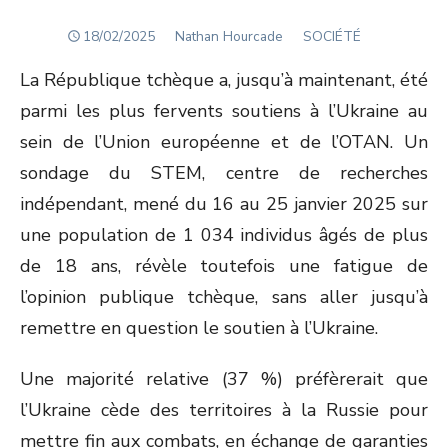
POSTED
Author
18/02/2025
Nathan Hourcade
SOCIÉTÉ
ON
La République tchèque a, jusqu’à maintenant, été
parmi les plus fervents soutiens à l’Ukraine au
sein de l’Union européenne et de l’OTAN. Un
sondage du STEM, centre de recherches
indépendant, mené du 16 au 25 janvier 2025 sur
une population de 1 034 individus âgés de plus
de 18 ans, révèle toutefois une fatigue de
l’opinion publique tchèque, sans aller jusqu’à
remettre en question le soutien à l’Ukraine.
Une majorité relative (37 %) préfèrerait que
l’Ukraine cède des territoires à la Russie pour
mettre fin aux combats, en échange de garanties