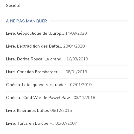
Société
À NE PAS MANQUER
Livre. Géopolitique de l’Europ…
14/09/2020
Livre. L’extradition des Balte…
28/04/2020
Livre. Dorina Roşca, Le grand …
16/03/2019
Livre. Christian Bromberger, L…
08/01/2019
Cinéma. Leto, quand rock under…
02/01/2019
Cinéma : Cold War de Paweł Paw…
03/11/2018
Livre. Itinéraires baltes
06/12/2015
Livre. Turcs en Europe –…
01/07/2007