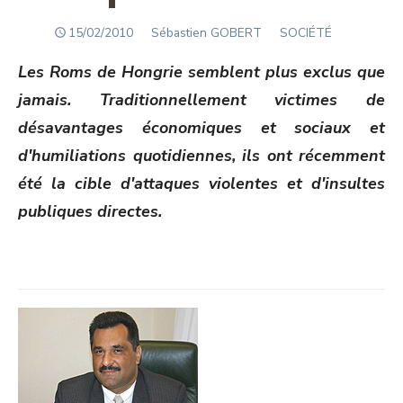
POSTED
Author
15/02/2010
Sébastien GOBERT
SOCIÉTÉ
ON
Les Roms de Hongrie semblent plus exclus que
jamais. Traditionnellement victimes de
désavantages économiques et sociaux et
d'humiliations quotidiennes, ils ont récemment
été la cible d'attaques violentes et d'insultes
publiques directes.