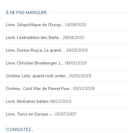
À NE PAS MANQUER
Livre. Géopolitique de l’Europ…
14/09/2020
Livre. L’extradition des Balte…
28/04/2020
Livre. Dorina Roşca, Le grand …
16/03/2019
Livre. Christian Bromberger, L…
08/01/2019
Cinéma. Leto, quand rock under…
02/01/2019
Cinéma : Cold War de Paweł Paw…
03/11/2018
Livre. Itinéraires baltes
06/12/2015
Livre. Turcs en Europe –…
01/07/2007
CONSULTEZ…