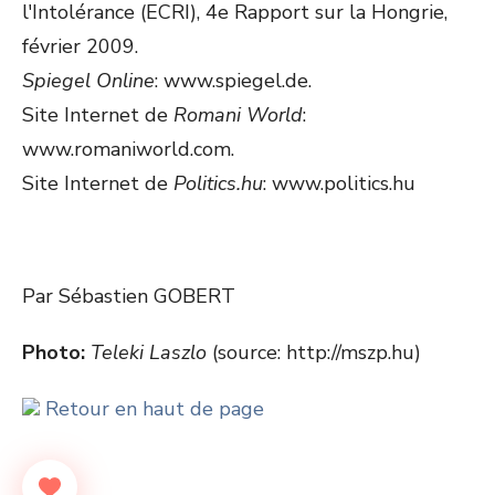
l'Intolérance (ECRI), 4e Rapport sur la Hongrie,
février 2009.
Spiegel Online
: www.spiegel.de.
Site Internet de
Romani World
:
www.romaniworld.com.
Site Internet de
Politics.hu
: www.politics.hu
Par Sébastien GOBERT
Photo:
Teleki Laszlo
(source: http://mszp.hu)
Retour en haut de page