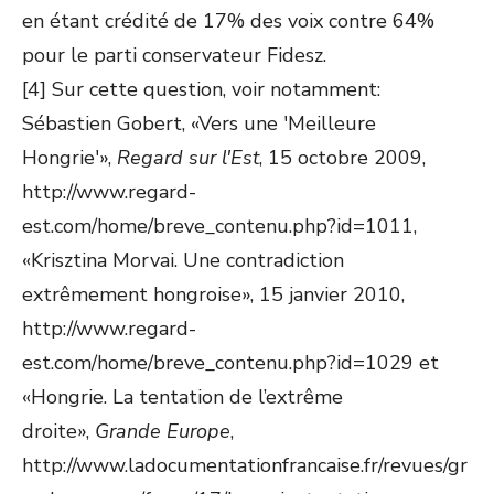
en étant crédité de 17% des voix contre 64%
pour le parti conservateur Fidesz.
[4] Sur cette question, voir notamment:
Sébastien Gobert, «Vers une 'Meilleure
Hongrie'»,
Regard sur l'Est
, 15 octobre 2009,
http://www.regard-
est.com/home/breve_contenu.php?id=1011,
«Krisztina Morvai. Une contradiction
extrêmement hongroise», 15 janvier 2010,
http://www.regard-
est.com/home/breve_contenu.php?id=1029 et
«Hongrie. La tentation de l’extrême
droite»,
Grande Europe
,
http://www.ladocumentationfrancaise.fr/revues/gr