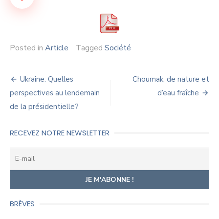
Posted in
Article
Tagged
Société
Navigation
Ukraine: Quelles
Choumak, de nature et
de
perspectives au lendemain
d’eau fraîche
de la présidentielle?
l’article
RECEVEZ NOTRE NEWSLETTER
BRÈVES