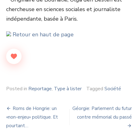
chercheuse en sciences sociales et journaliste
indépendante, basée à Paris.
Retour en haut de page
Posted in
Reportage
,
Type à lister
Tagged
Société
Navigation
Roms de Hongrie: un
Géorgie: Parlement du futur
de
«non-enjeu» politique. Et
contre mémorial du passé
pourtant…
l’article