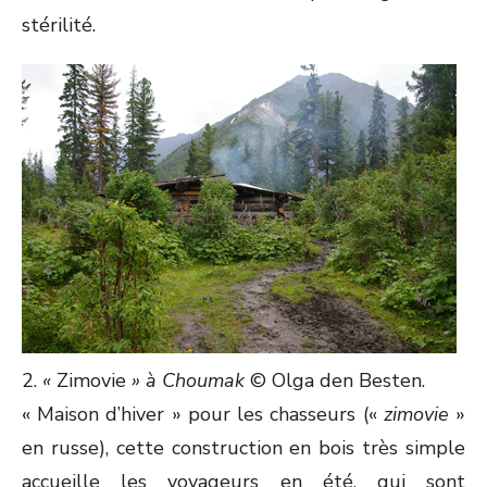
stérilité.
2.
«
Zimovie
» à Choumak
© Olga den Besten.
« Maison d’hiver » pour les chasseurs («
zimovie
»
en russe), cette construction en bois très simple
accueille les voyageurs en été, qui sont