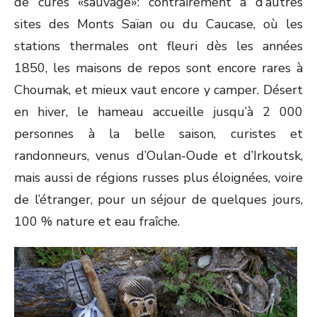
de cures «sauvage»: contrairement à d’autres
sites des Monts Saïan ou du Caucase, où les
stations thermales ont fleuri dès les années
1850, les maisons de repos sont encore rares à
Choumak, et mieux vaut encore y camper. Désert
en hiver, le hameau accueille jusqu’à 2 000
personnes à la belle saison, curistes et
randonneurs, venus d’Oulan-Oude et d’Irkoutsk,
mais aussi de régions russes plus éloignées, voire
de l’étranger, pour un séjour de quelques jours,
100 % nature et eau fraîche.