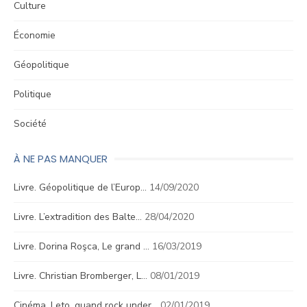
Culture
Économie
Géopolitique
Politique
Société
À NE PAS MANQUER
Livre. Géopolitique de l’Europ…
14/09/2020
Livre. L’extradition des Balte…
28/04/2020
Livre. Dorina Roşca, Le grand …
16/03/2019
Livre. Christian Bromberger, L…
08/01/2019
Cinéma. Leto, quand rock under…
02/01/2019