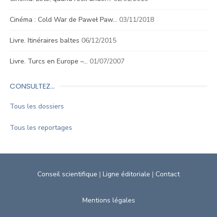
Cinéma : Cold War de Paweł Paw…
03/11/2018
Livre. Itinéraires baltes
06/12/2015
Livre. Turcs en Europe –…
01/07/2007
CONSULTEZ…
Tous les dossiers
Tous les reportages
Conseil scientifique
|
Ligne éditoriale
|
Contact
Mentions légales