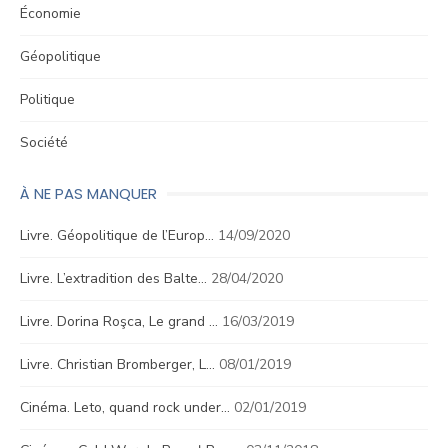
Économie
Géopolitique
Politique
Société
À NE PAS MANQUER
Livre. Géopolitique de l’Europ…
14/09/2020
Livre. L’extradition des Balte…
28/04/2020
Livre. Dorina Roşca, Le grand …
16/03/2019
Livre. Christian Bromberger, L…
08/01/2019
Cinéma. Leto, quand rock under…
02/01/2019