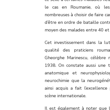
le cas en Roumanie, où le
nombreuses à choisir de faire ca
d’être en ordre de bataille cont
moyen des malades entre 40 et 
Cet investissement dans la lu
qualité des praticiens roumai
Gheorghe Marinescu, célèbre
1938. On constate aussi une t
anatomique et neurophysiolo
neurochimie que la neurogénéti
ainsi acquis a fait l’excellence
scène internationale.
Il est également à noter que 