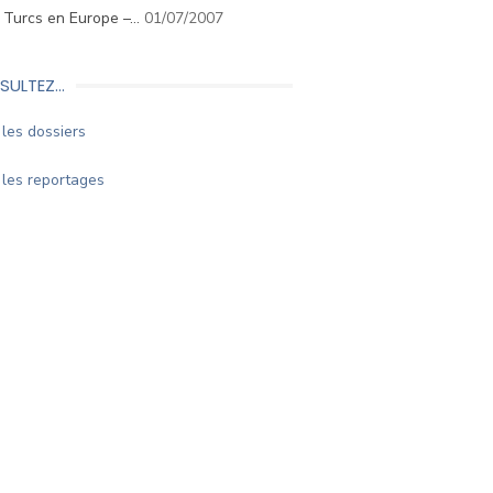
. Turcs en Europe –…
01/07/2007
SULTEZ…
les dossiers
les reportages