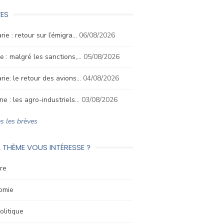
ES
rie : retour sur l’émigra…
06/08/2026
e : malgré les sanctions,…
05/08/2026
rie: le retour des avions…
04/08/2026
ne : les agro-industriels…
03/08/2026
s les brèves
 THÈME VOUS INTÉRESSE ?
re
omie
litique