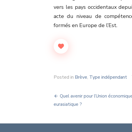
vers les pays occidentaux depu
acte du niveau de compétence
formés en Europe de l’Est.
Posted in
Brève
,
Type indépendant
Navigation
Quel avenir pour l’Union économiqu
de
eurasiatique ?
l’article