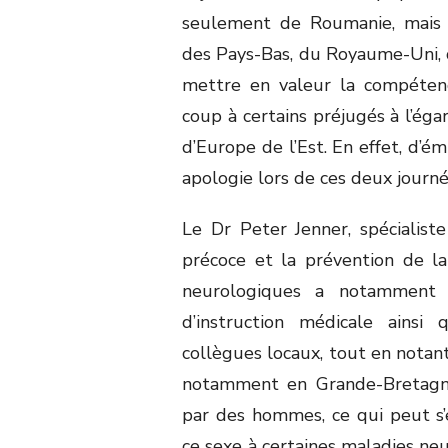
seulement de Roumanie, mais é
des Pays-Bas, du Royaume-Uni, de
mettre en valeur la compéten
coup à certains préjugés à l’éga
d’Europe de l’Est. En effet, d’ém
apologie lors de ces deux journé
Le Dr Peter Jenner, spécialis
précoce et la prévention de l
neurologiques a notamment 
d’instruction médicale ainsi 
collègues locaux, tout en notant
notamment en Grande-Bretagne,
par des hommes, ce qui peut s’e
ce sexe à certaines maladies neu