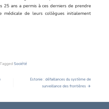
is 25 ans a permis à ces derniers de prendre
 médicale de leurs collègues initialement
Tagged
Société
e
Estonie : défaillances du système de
surveillance des frontières