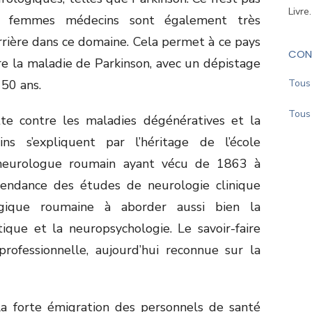
Livre
s femmes médecins sont également très
rrière dans ce domaine. Cela permet à ce pays
CON
re la maladie de Parkinson, avec un dépistage
50 ans.
Tous 
Tous 
tte contre les maladies dégénératives et la
ns s’expliquent par l’héritage de l’école
 neurologue roumain ayant vécu de 1863 à
endance des études de neurologie clinique
gique roumaine à aborder aussi bien la
que et la neuropsychologie. Le savoir-faire
 professionnelle, aujourd’hui reconnue sur la
la forte émigration des personnels de santé