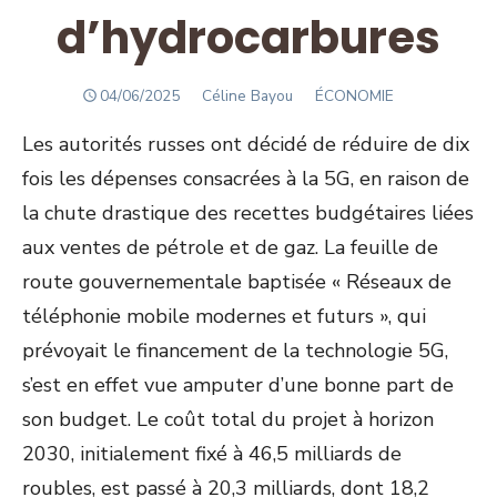
d’hydrocarbures
POSTED
Author
04/06/2025
Céline Bayou
ÉCONOMIE
ON
Les autorités russes ont décidé de réduire de dix
fois les dépenses consacrées à la 5G, en raison de
la chute drastique des recettes budgétaires liées
aux ventes de pétrole et de gaz. La feuille de
route gouvernementale baptisée « Réseaux de
téléphonie mobile modernes et futurs », qui
prévoyait le financement de la technologie 5G,
s’est en effet vue amputer d’une bonne part de
son budget. Le coût total du projet à horizon
2030, initialement fixé à 46,5 milliards de
roubles, est passé à 20,3 milliards, dont 18,2