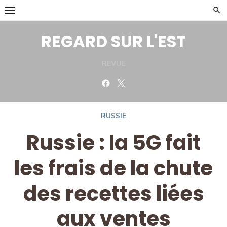
Skip
to
content
REGARD SUR L'EST
REVUE
Facebook
Twitter
RUSSIE
Russie : la 5G fait
les frais de la chute
des recettes liées
aux ventes