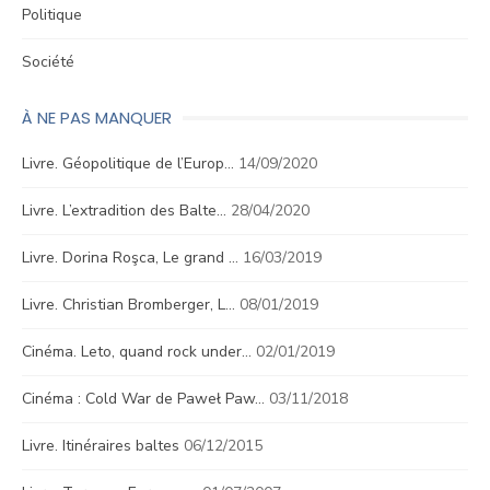
Politique
Société
À NE PAS MANQUER
Livre. Géopolitique de l’Europ…
14/09/2020
Livre. L’extradition des Balte…
28/04/2020
Livre. Dorina Roşca, Le grand …
16/03/2019
Livre. Christian Bromberger, L…
08/01/2019
Cinéma. Leto, quand rock under…
02/01/2019
Cinéma : Cold War de Paweł Paw…
03/11/2018
Livre. Itinéraires baltes
06/12/2015