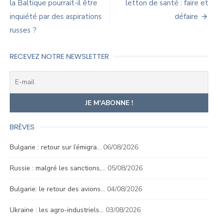
de
la Baltique pourrait-il être
letton de santé : faire et
inquiété par des aspirations
défaire
l’article
russes ?
RECEVEZ NOTRE NEWSLETTER
BRÈVES
Bulgarie : retour sur l’émigra…
06/08/2026
Russie : malgré les sanctions,…
05/08/2026
Bulgarie: le retour des avions…
04/08/2026
Ukraine : les agro-industriels…
03/08/2026