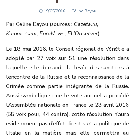
POSTED
Author
19/05/2016
Céline Bayou
ON
Par Céline Bayou (sources :
Gazeta.ru,
Kommersant, EuroNews, EUObserver
)
Le 18 mai 2016, le Conseil régional de Vénétie a
adopté par 27 voix sur 51 une résolution dans
laquelle elle demande la levée des sanctions à
l’encontre de la Russie et la reconnaissance de la
Crimée comme partie intégrante de la Russie.
Aussi symbolique que le vote auquel a procédé
l’Assemblée nationale en France le 28 avril 2016
(55 voix pour, 44 contre), cette résolution n’aura
évidemment pas d’effet direct sur la politique de
l’Italie en la matière mais elle permettra au