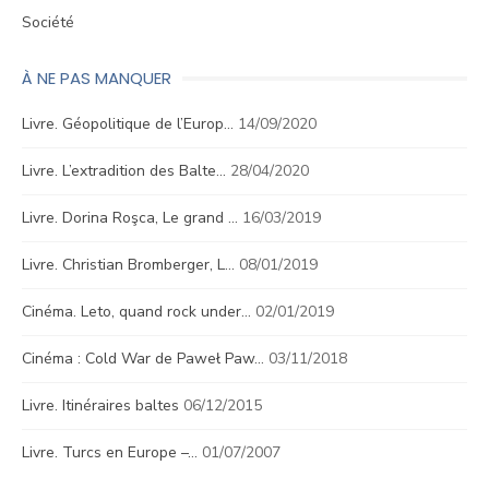
Société
À NE PAS MANQUER
Livre. Géopolitique de l’Europ…
14/09/2020
Livre. L’extradition des Balte…
28/04/2020
Livre. Dorina Roşca, Le grand …
16/03/2019
Livre. Christian Bromberger, L…
08/01/2019
Cinéma. Leto, quand rock under…
02/01/2019
Cinéma : Cold War de Paweł Paw…
03/11/2018
Livre. Itinéraires baltes
06/12/2015
Livre. Turcs en Europe –…
01/07/2007