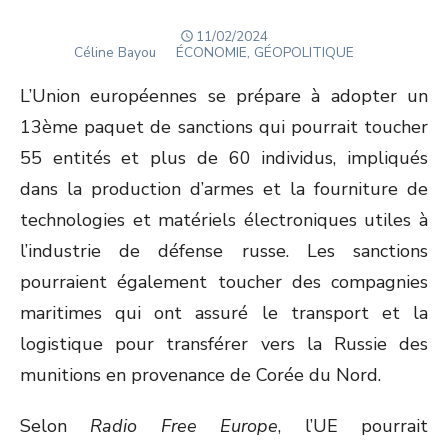
POSTED
11/02/2024
Author
ON
Céline Bayou
ÉCONOMIE, GÉOPOLITIQUE
L’Union européennes se prépare à adopter un
13
ème
paquet de sanctions qui pourrait toucher
55 entités et plus de 60 individus, impliqués
dans la production d’armes et la fourniture de
technologies et matériels électroniques utiles à
l’industrie de défense russe. Les sanctions
pourraient également toucher des compagnies
maritimes qui ont assuré le transport et la
logistique pour transférer vers la Russie des
munitions en provenance de Corée du Nord.
Selon
Radio Free Europe
, l’UE pourrait