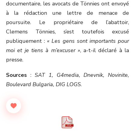
documentaire, les avocats de Tönnies ont envoyé
à la rédaction une lettre de menace de
poursuite. Le propriétaire de l’abattoir,
Clemens Tönnies, s’est toutefois excusé
publiquement :
« Les gens sont importants pour
moi et je tiens à m’excuser »
, a-t-il déclaré à la
presse.
Sources
:
SAT 1, G4media, Dnevnik,
Novinite,
Boulevard Bulgaria, DIG LOGS
.