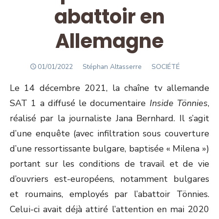
abattoir en
Allemagne
POSTED
Author
01/01/2022
Stéphan Altasserre
SOCIÉTÉ
ON
Le 14 décembre 2021, la chaîne tv allemande
SAT 1 a diffusé le documentaire
Inside Tönnies
,
réalisé par la journaliste Jana Bernhard. Il s’agit
d’une enquête (avec infiltration sous couverture
d’une ressortissante bulgare, baptisée « Milena »)
portant sur les conditions de travail et de vie
d’ouvriers est-européens, notamment bulgares
et roumains, employés par l’abattoir Tönnies.
Celui-ci avait déjà attiré l’attention en mai 2020