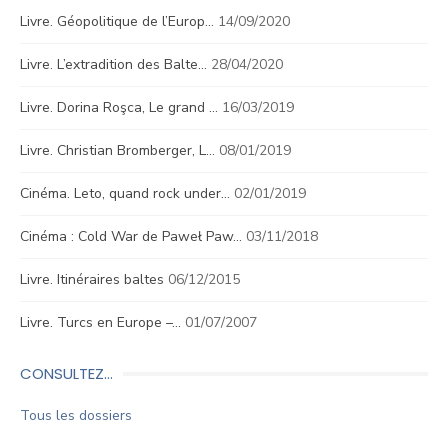
Livre. Géopolitique de l’Europ…
14/09/2020
Livre. L’extradition des Balte…
28/04/2020
Livre. Dorina Roşca, Le grand …
16/03/2019
Livre. Christian Bromberger, L…
08/01/2019
Cinéma. Leto, quand rock under…
02/01/2019
Cinéma : Cold War de Paweł Paw…
03/11/2018
Livre. Itinéraires baltes
06/12/2015
Livre. Turcs en Europe –…
01/07/2007
CONSULTEZ…
Tous les dossiers