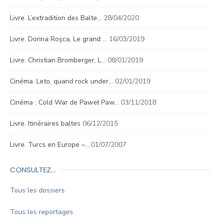
Livre. L’extradition des Balte…
28/04/2020
Livre. Dorina Roşca, Le grand …
16/03/2019
Livre. Christian Bromberger, L…
08/01/2019
Cinéma. Leto, quand rock under…
02/01/2019
Cinéma : Cold War de Paweł Paw…
03/11/2018
Livre. Itinéraires baltes
06/12/2015
Livre. Turcs en Europe –…
01/07/2007
CONSULTEZ…
Tous les dossiers
Tous les reportages