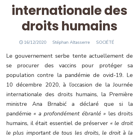
internationale des
droits humains
POSTED
Author
16/12/2020
Stéphan Altasserre
SOCIÉTÉ
ON
Le gouvernement serbe tente actuellement de
se procurer des vaccins pour protéger sa
population contre la pandémie de ovid-19. Le
10 décembre 2020, à l’occasion de la Journée
internationale des droits humains, la Première
ministre Ana Brnabić a déclaré que si la
pandémie
« a profondément ébranlé »
les droits
humains, il était essentiel de préserver
« le droit
le plus important de tous les droits, le droit à la