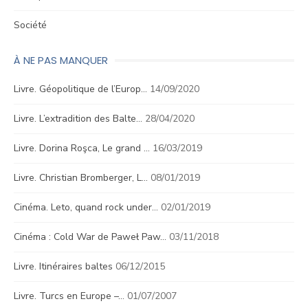
Société
À NE PAS MANQUER
Livre. Géopolitique de l’Europ…
14/09/2020
Livre. L’extradition des Balte…
28/04/2020
Livre. Dorina Roşca, Le grand …
16/03/2019
Livre. Christian Bromberger, L…
08/01/2019
Cinéma. Leto, quand rock under…
02/01/2019
Cinéma : Cold War de Paweł Paw…
03/11/2018
Livre. Itinéraires baltes
06/12/2015
Livre. Turcs en Europe –…
01/07/2007