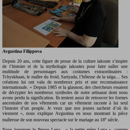
Avgustina Filippova
Depuis 20 ans, cette figure de proue de la culture iakoute s’inspire
de l’histoire et de la mythologie iakoutes pour faire naître une
multitude de personnages aux costumes extraordinaires :
Tchyskhaan, le maître du froid, Sariyada, l’hôtesse de la taïga… Ses
créations lui ont valu de nombreux prix et une reconnaissance
internationale. « Depuis 1985 et la glasnost, des chercheurs essaient
de décrypter les nombreux symboles de notre artisanat dont nous
avons perdu la signification. Ils tentent aussi de retrouver les formes
ancestrales de nos vêtements car un vêtement raconte à lui seul
l’histoire d’un peuple. Je veux que nos jeunes sachent d’où ils
viennent », nous explique Avgustina en nous montrant la pièce
e
maîtresse de son nouveau spectacle sur le mariage au 18
siècle.
Nous longeons le fleuve Lena - « la petite mère Lena », comme