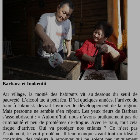
Barbara et Inokentii
Au village, la moitié des habitants vit au-dessous du seuil de
pauvreté. L’alcool tue à petit feu. D’ici quelques années, l’arrivée du
train à Iakoutsk devrait favoriser le développement de la région.
Mais personne ne semble s’en réjouir. Les yeux rieurs de Barbara
s’assombrissent : « Aujourd’hui, nous n’avons pratiquement pas de
criminalité et peu de problèmes de drogue. Avec le train, tout cela
risque d’arriver. Qui va protéger nos enfants ? Ce n’est pas
l’isolement, le vrai problème. Il leur manque avant tout un idéal à
construire, des valeurs à retrouver qui ne soient pas uniquement