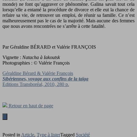
monde) ne font qu’aggraver ce phénomène. Galina savait tout cela
lorsqu’elle a entamé la procédure de divorce et elle eut la chance de
refaire sa vie, de retrouver un emploi, de réunir sa famille. Ce n’est
malheureusement pas le cas de la majorité. Mais aucune des femmes
que nous avons rencontrées ne s’arrête à cette fatalité.
Par Géraldine BÉRARD et Valérie FRANÇOIS
Vignette :
Natacha à Iakoutsk
Photographies : © Valérie François
Géraldine Bérard & Valérie François
Sibériennes, voyage aux confins de la taïga
Editions Transboréal, 2010, 280 p.
Retour en haut de page
Posted in
Article
,
Type à lister
Tagged
Société