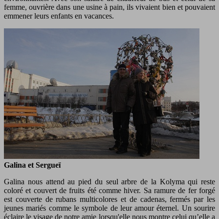
femme, ouvrière dans une usine à pain, ils vivaient bien et pouvaient
emmener leurs enfants en vacances.
Galina et Sergueï
Galina nous attend au pied du seul arbre de la Kolyma qui reste
coloré et couvert de fruits été comme hiver. Sa ramure de fer forgé
est couverte de rubans multicolores et de cadenas, fermés par les
jeunes mariés comme le symbole de leur amour éternel. Un sourire
éclaire le visage de notre amie lorsqu'elle nous montre celui qu’elle a