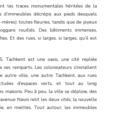
sont les traces monumentales héritées de la
es d’immeubles décrépis aux pieds desquels
mères) toutes fleuries, tandis que de joyeux
boggans rouillés. Des bâtiments immenses,
es. Et des rues, si larges, si larges, qu’il est
5, Tachkent est une oasis, une cité repliée
 ses remparts. Les colonisateurs s’installent
ne autre ville, une autre Tachkent, aux rues
ctuées d’espaces verts, et tout au long
s maisons. Peu à peu, la ville se déploie, des
’avenue Navoï relit les deux cités, la nouvelle
écée, en miettes. Tout autour, les immeubles