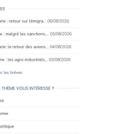
ES
rie : retour sur l’émigra…
06/08/2026
e : malgré les sanctions,…
05/08/2026
rie: le retour des avions…
04/08/2026
ne : les agro-industriels…
03/08/2026
s les brèves
 THÈME VOUS INTÉRESSE ?
re
omie
litique