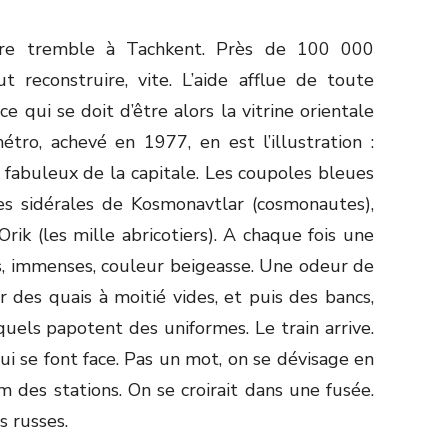
erre tremble à Tachkent. Près de 100 000
t reconstruire, vite. L’aide afflue de toute
ce qui se doit d’être alors la vitrine orientale
étro, achevé en 1977, en est l’illustration :
 fabuleux de la capitale. Les coupoles bleues
res sidérales de Kosmonavtlar (cosmonautes),
rik (les mille abricotiers). A chaque fois une
rs, immenses, couleur beigeasse. Une odeur de
 des quais à moitié vides, et puis des bancs,
els papotent des uniformes. Le train arrive.
ui se font face. Pas un mot, on se dévisage en
m des stations. On se croirait dans une fusée.
 russes.