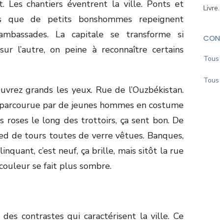
st. Les chantiers éventrent la ville. Ponts et
Livre
dis que de petits bonshommes repeignent
ambassades. La capitale se transforme si
CON
ur l’autre, on peine à reconnaître certains
Tous 
Tous 
uvrez grands les yeux. Rue de l’Ouzbékistan.
, parcourue par de jeunes hommes en costume
es roses le long des trottoirs, ça sent bon. De
ied de tours toutes de verre vêtues. Banques,
linquant, c’est neuf, ça brille, mais sitôt la rue
 couleur se fait plus sombre.
es contrastes qui caractérisent la ville. Ce