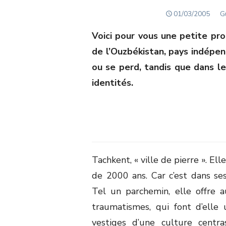
POSTED
A
01/03/2005
G
ON
Voici pour vous une petite pr
de l’Ouzbékistan, pays indépen
ou se perd, tandis que dans les
identités.
Tachkent, « ville de pierre ». Ell
de 2000 ans. Car c’est dans ses
Tel un parchemin, elle offre 
traumatismes, qui font d’elle
vestiges d’une culture centras