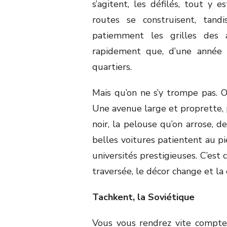
s’agitent, les défilés, tout y e
routes se construisent, tan
patiemment les grilles des 
rapidement que, d’une année s
quartiers.
Mais qu’on ne s’y trompe pas. O
Une avenue large et proprette
noir, la pelouse qu’on arrose, d
belles voitures patientent au p
universités prestigieuses. C’est c
traversée, le décor change et la
Tachkent, la Soviétique
Vous vous rendrez vite compte d