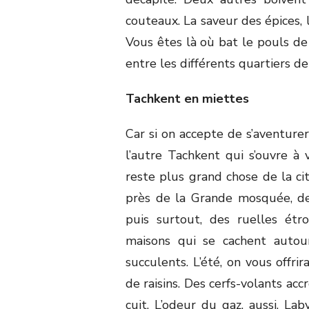
couteaux. La saveur des épices, l
Vous êtes là où bat le pouls de 
entre les différents quartiers de 
Tachkent en miettes
Car si on accepte de s’aventurer
l’autre Tachkent qui s’ouvre à v
reste plus grand chose de la ci
près de la Grande mosquée, de
puis surtout, des ruelles étr
maisons qui se cachent autour
succulents. L’été, on vous offri
de raisins. Des cerfs-volants acc
cuit. L’odeur du gaz, aussi. La