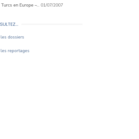
. Turcs en Europe –…
01/07/2007
SULTEZ…
les dossiers
les reportages