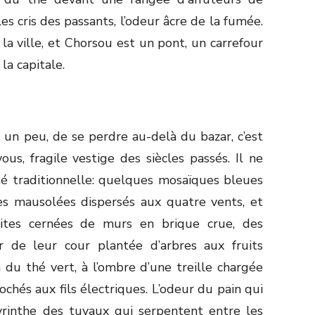
es cris des passants, l’odeur âcre de la fumée.
la ville, et Chorsou est un pont, un carrefour
la capitale.
 un peu, de se perdre au-delà du bazar, c’est
ous, fragile vestige des siècles passés. Il ne
té traditionnelle: quelques mosaïques bleues
s mausolées dispersés aux quatre vents, et
oites cernées de murs en brique crue, des
 de leur cour plantée d’arbres aux fruits
ra du thé vert, à l’ombre d’une treille chargée
rochés aux fils électriques. L’odeur du pain qui
byrinthe des tuyaux qui serpentent entre les