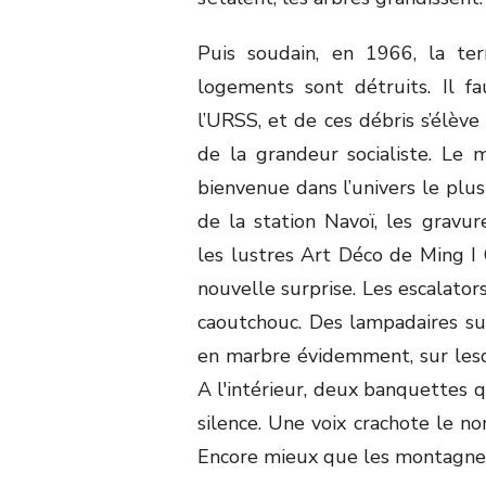
Puis soudain, en 1966, la t
logements sont détruits. Il fau
l’URSS, et de ces débris s’élève 
de la grandeur socialiste. Le m
bienvenue dans l’univers le plus
de la station Navoï, les gravu
les lustres Art Déco de Ming I O
nouvelle surprise. Les escalato
caoutchouc. Des lampadaires sur
en marbre évidemment, sur lesqu
A l'intérieur, deux banquettes q
silence. Une voix crachote le no
Encore mieux que les montagnes