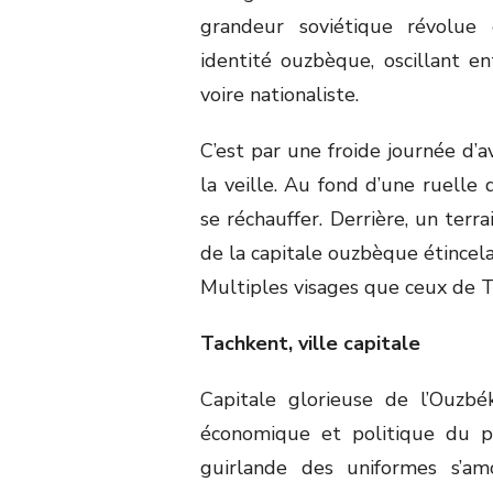
grandeur soviétique révolue 
identité ouzbèque, oscillant en
voire nationaliste.
C’est par une froide journée d’av
la veille. Au fond d’une ruell
se réchauffer. Derrière, un terr
de la capitale ouzbèque étincelai
Multiples visages que ceux de T
Tachkent, ville capitale
Capitale glorieuse de l’Ouzbé
économique et politique du pa
guirlande des uniformes s’am