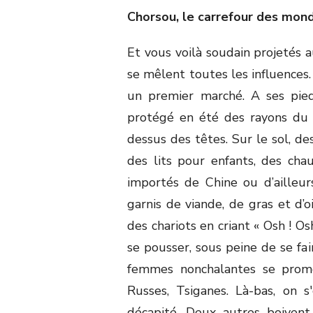
Chorsou, le carrefour des mon
Et vous voilà soudain projetés a
se mêlent toutes les influences.
un premier marché. A ses pieds
protégé en été des rayons du 
dessus des têtes. Sur le sol, d
des lits pour enfants, des cha
importés de Chine ou d’ailleur
garnis de viande, de gras et d
des chariots en criant « Osh ! Osh
se pousser, sous peine de se fa
femmes nonchalantes se promè
Russes, Tsiganes. Là-bas, on
décapité. Deux autres boiven