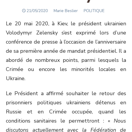
POSTED
Author
21/05/2020
Marie Beslier
POLITIQUE
ON
Le 20 mai 2020, à Kiev, le président ukrainien
Volodymyr Zelensky s’est exprimé lors d’une
conférence de presse à l’occasion de l’anniversaire
de sa première année de mandat présidentiel. Il a
abordé de nombreux points, parmi lesquels la
Crimée ou encore les minorités locales en
Ukraine.
Le Président a affirmé souhaiter le retour des
prisonniers politiques ukrainiens détenus en
Russie et en Crimée occupée, quand les
conditions sanitaires le permettront : «
Nous
discutons actuellement avec la Fédération de