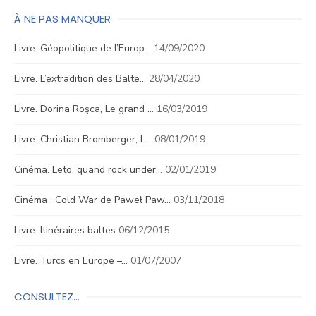
À NE PAS MANQUER
Livre. Géopolitique de l’Europ…
14/09/2020
Livre. L’extradition des Balte…
28/04/2020
Livre. Dorina Roşca, Le grand …
16/03/2019
Livre. Christian Bromberger, L…
08/01/2019
Cinéma. Leto, quand rock under…
02/01/2019
Cinéma : Cold War de Paweł Paw…
03/11/2018
Livre. Itinéraires baltes
06/12/2015
Livre. Turcs en Europe –…
01/07/2007
CONSULTEZ…