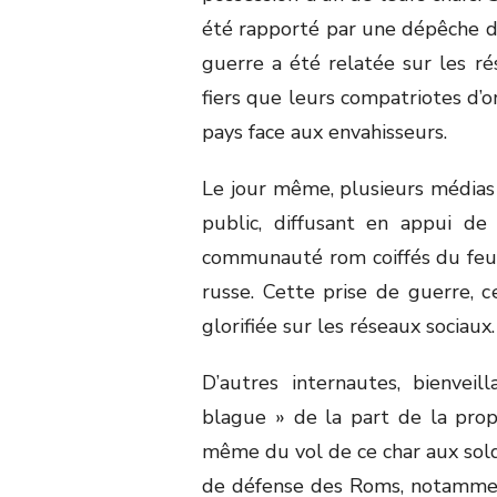
été rapporté par une dépêche d’U
guerre a été relatée sur les ré
fiers que leurs compatriotes d’o
pays face aux envahisseurs.
Le jour même, plusieurs médias 
public, diffusant en appui de
communauté rom coiffés du feutr
russe. Cette prise de guerre, 
glorifiée sur les réseaux sociaux.
D’autres internautes, bienveil
blague » de la part de la prop
même du vol de ce char aux solda
de défense des Roms, notammen