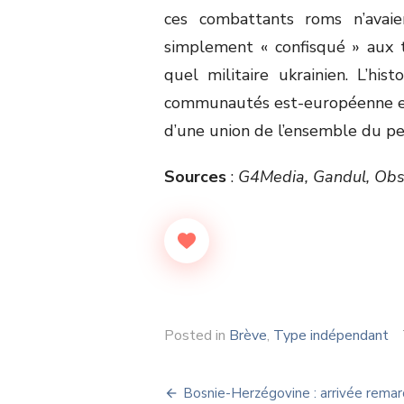
ces combattants roms n’avaie
simplement « confisqué » aux t
quel militaire ukrainien. L’his
communautés est-européenne expa
d’une union de l’ensemble du peu
Sources
:
G4Media, Gandul, Obs
Posted in
Brève
,
Type indépendant
Navigation
Bosnie-Herzégovine : arrivée rema