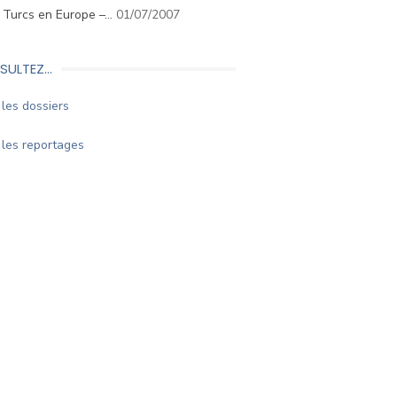
. Turcs en Europe –…
01/07/2007
SULTEZ…
les dossiers
les reportages