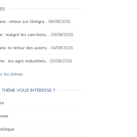
ES
rie : retour sur l’émigra…
06/08/2026
e : malgré les sanctions,…
05/08/2026
rie: le retour des avions…
04/08/2026
ne : les agro-industriels…
03/08/2026
s les brèves
 THÈME VOUS INTÉRESSE ?
re
omie
litique