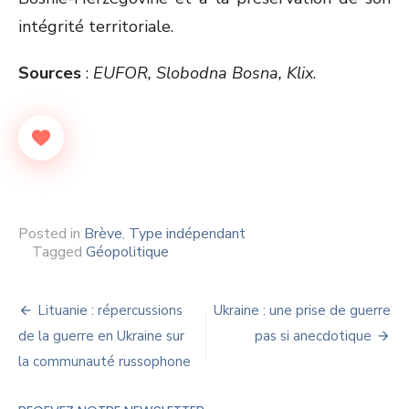
intégrité territoriale.
Sources
:
EUFOR, Slobodna Bosna, Klix
.
Posted in
Brève
,
Type indépendant
Tagged
Géopolitique
Navigation
Lituanie : répercussions
Ukraine : une prise de guerre
de
de la guerre en Ukraine sur
pas si anecdotique
la communauté russophone
l’article