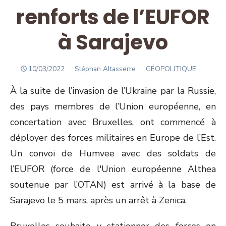
renforts de l’EUFOR
à Sarajevo
POSTED
Author
10/03/2022
Stéphan Altasserre
GÉOPOLITIQUE
ON
À la suite de l’invasion de l’Ukraine par la Russie,
des pays membres de l’Union européenne, en
concertation avec Bruxelles, ont commencé à
déployer des forces militaires en Europe de l’Est.
Un convoi de Humvee avec des soldats de
l’EUFOR (force de l'Union européenne Althea
soutenue par l’OTAN) est arrivé à la base de
Sarajevo le 5 mars, après un arrêt à Zenica.