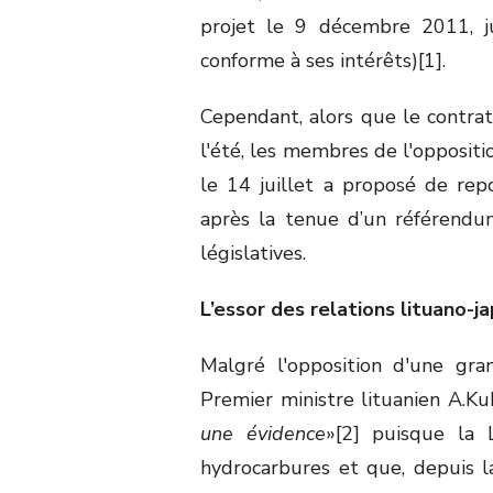
projet le 9 décembre 2011, ju
conforme à ses intérêts)[1].
Cependant, alors que le contrat 
l'été, les membres de l'oppositio
le 14 juillet a proposé de repo
après la tenue d’un référendum
législatives.
L’essor des relations lituano-j
Malgré l'opposition d'une gra
Premier ministre lituanien A.Ku
une évidence
»[2] puisque la 
hydrocarbures et que, depuis l