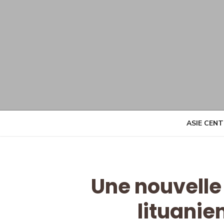
Skip
to
content
ASIE CEN
Une nouvelle
lituanie