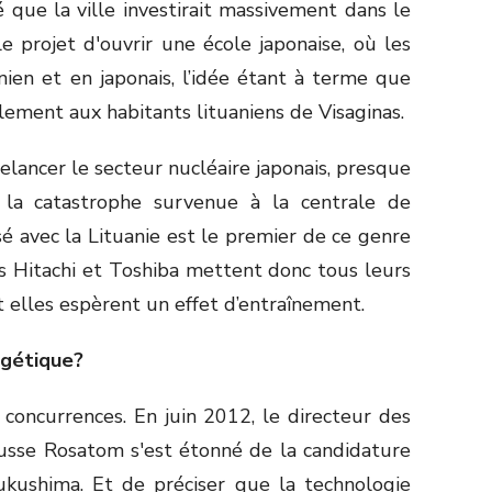
é que la ville investirait massivement dans le
e projet d'ouvrir une école japonaise, où les
nien et en japonais, l’idée étant à terme que
lement aux habitants lituaniens de Visaginas.
relancer le secteur nucléaire japonais, presque
la catastrophe survenue à la centrale de
sé avec la Lituanie est le premier de ce genre
és Hitachi et Toshiba mettent donc tous leurs
t elles espèrent un effet d’entraînement.
rgétique?
s concurrences. En juin 2012, le directeur des
sse Rosatom s'est étonné de la candidature
Fukushima. Et de préciser que la technologie