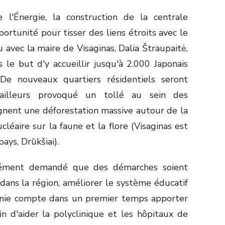
e l'Énergie, la construction de la centrale
ortunité pour tisser des liens étroits avec le
avec la maire de Visaginas, Dalia Štraupaitė,
 le but d'y accueillir jusqu'à 2.000 Japonais
. De nouveaux quartiers résidentiels seront
d’ailleurs provoqué un tollé au sein des
ignent une déforestation massive autour de la
ucléaire sur la faune et la flore (Visaginas est
ays, Drūkšiai).
essément demandé que des démarches soient
é dans la région, améliorer le système éducatif
agnie compte dans un premier temps apporter
n d'aider la polyclinique et les hôpitaux de