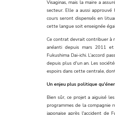
Visaginas, mais la maire a assur
secteur. Elle a aussi approuvé l
cours seront dispensés en litua
cette langue soit enseignée éga
Ce contrat devrait contribuer à 
anéanti depuis mars 2011 et 
Fukushima Dai-ichi. L’accord pas
depuis plus d'un an. Les sociét
espoirs dans cette centrale, don
Un enjeu plus politique qu'éne
Bien sûr, ce projet a aiguisé le
programmes de la compagnie ru
japonaise après l'accident de 