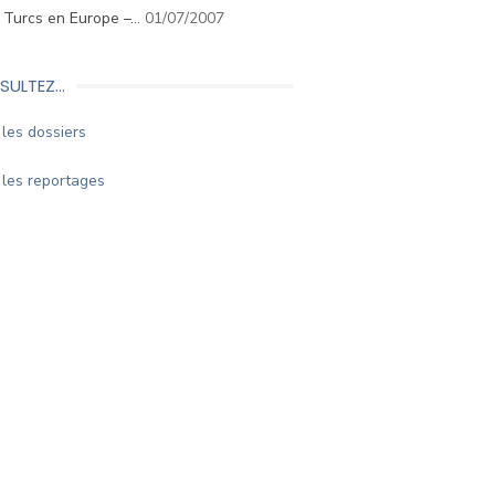
. Turcs en Europe –…
01/07/2007
SULTEZ…
les dossiers
les reportages