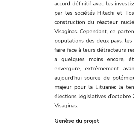
accord définitif avec les invest
par les sociétés Hitachi et To
construction du réacteur nucl
Visaginas. Cependant, ce parten
populations des deux pays, les
faire face à leurs détracteurs re
a quelques moins encore, é
envergure, extrêmement ava
aujourd’hui source de polémiq
majeur pour la Lituanie: la t
élections législatives d’octobre
Visaginas.
Genèse du projet