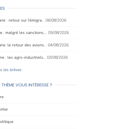
ES
rie : retour sur l’émigra…
06/08/2026
e : malgré les sanctions,…
05/08/2026
rie: le retour des avions…
04/08/2026
ne : les agro-industriels…
03/08/2026
s les brèves
 THÈME VOUS INTÉRESSE ?
re
omie
litique