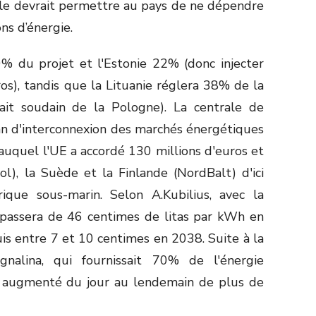
ale devrait permettre au pays de ne dépendre
ns d’énergie.
% du projet et l'Estonie 22% (donc injecter
os), tandis que la Lituanie réglera 38% de la
rait soudain de la Pologne). La centrale de
an d'interconnexion des marchés énergétiques
auquel l'UE a accordé 130 millions d'euros et
ol), la Suède et la Finlande (NordBalt) d'ici
que sous-marin. Selon A.Kubilius, avec la
té passera de 46 centimes de litas par kWh en
s entre 7 et 10 centimes en 2038. Suite à la
gnalina, qui fournissait 70% de l'énergie
nt augmenté du jour au lendemain de plus de