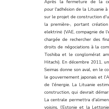
Après la fermeture de la cen
pour
l'adhésion de la Lituanie 
sur le projet de construction d'
la première-, portant créatio
elektrinė (VAE, compagnie de l'
chargée de rechercher des fin
droits de négociations à la com
Toshiba et le conglomérat amé
Hitachi). En décembre 2011, un 
Seimas donne son aval, en le co
le gouvernement japonais et l'A
de l'énergie. La Lituanie esti
construction, qui devrait dém
La centrale permettra d'aliment
voisins, l’Estonie et la Lettoni