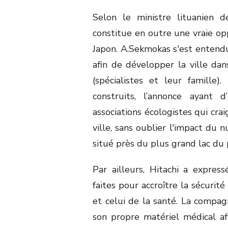
Selon le ministre lituanien d
constitue en outre une vraie opp
Japon. A.Sekmokas s'est entendu 
afin de développer la ville dans
(spécialistes et leur famille)
construits, l’annonce ayant 
associations écologistes qui cra
ville, sans oublier l'impact du n
situé près du plus grand lac du p
Par ailleurs, Hitachi a expr
faites pour accroître la sécurit
et celui de la santé. La comp
son propre matériel médical afi