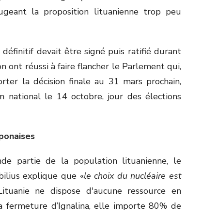
geant la proposition lituanienne trop peu
définitif devait être signé puis ratifié durant
n ont réussi à faire flancher le Parlement qui,
rter la décision finale au 31 mars prochain,
 national le 14 octobre, jour des élections
aponaises
nde partie de la population lituanienne, le
bilius explique que «
le choix du nucléaire est
Lituanie ne dispose d'aucune ressource en
a fermeture d’Ignalina, elle importe 80% de