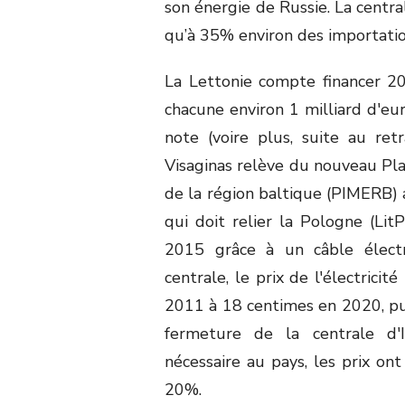
son énergie de Russie. La centr
qu’à 35% environ des importatio
La Lettonie compte financer 20
chacune environ 1 milliard d'eur
note (voire plus, suite au ret
Visaginas relève du nouveau Pl
de la région baltique (PIMERB) 
qui doit relier la Pologne (LitP
2015 grâce à un câble électri
centrale, le prix de l'électrici
2011 à 18 centimes en 2020, pui
fermeture de la centrale d'I
nécessaire au pays, les prix o
20%.