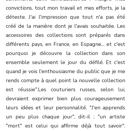
convictions, tout mon travail et mes efforts, je la
déteste. J'ai l'impression que tout n'a pas été
créé de la manière dont je l'avais souhaitée. Les
accessoires des collections sont préparés dans
différents pays, en France, en Espagne… et c'est
pourquoi je découvre la collection dans son
ensemble seulement le jour du défilé. Et c'est
quand je vois l'enthousiasme du public que je me
rends compte à quel point la nouvelle collection
est réussie".Les couturiers russes, selon lui,
devraient exprimer bien plus courageusement
leurs idées et leur personnalité. "J'en apprends
un peu plus chaque jour", dit-il ; "un artiste
"mort" est celui qui affirme déjà tout savoir".