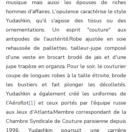
musique mais aussi les épouses de riches
hommes d'affaires. L'opulence caractérise le style
Yudashkin, qu'il s'agisse des tissus ou des
ornementations. Un esprit "couture" aux
antipodes de l'austérité.Robe ajustée en soie
rehaussée de paillettes, tailleur-jupe composé
d'une veste en brocart brodé de jais et d'une
jupe trapèze en organza. Pour le soir, le couturier
coupe de longues robes à la taille étroite, brode
les bustiers et fait plonger les décolletés.
Yudashkin a également créé les uniformes de
l'Aéroflot
[1]
et ceux portés par l'équipe russe
aux Jeux d'Atlanta.Membre correspondant de la
Chambre Syndicale de Couture parisienne depuis
1996, Yudashkin poursuit une carrière