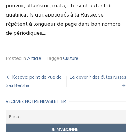
pouvoir, affairisme, mafia, etc. sont autant de
qualificatifs qui, appliqués à la Russie, se
répètent à longueur de page dans bon nombre
de périodiques,…
Posted in
Article
Tagged
Culture
Navigation
Kosovo: point de vue de
Le devenir des élites russes
de
Sali Berisha
l’article
RECEVEZ NOTRE NEWSLETTER