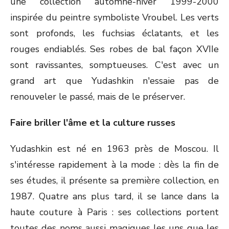
une collection automne-hiver 1999-2000
inspirée du peintre symboliste Vroubel. Les verts
sont profonds, les fuchsias éclatants, et les
rouges endiablés. Ses robes de bal façon XVII
e
sont ravissantes, somptueuses. C'est avec un
grand art que Yudashkin n'essaie pas de
renouveler le passé, mais de le préserver.
Faire briller l'âme et la culture russes
Yudashkin est né en 1963 près de Moscou. Il
s'intéresse rapidement à la mode : dès la fin de
ses études, il présente sa première collection, en
1987. Quatre ans plus tard, il se lance dans la
haute couture à Paris : ses collections portent
toutes des noms aussi magiques les uns que les