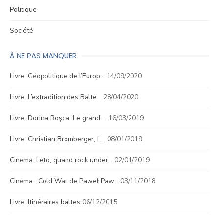
Politique
Société
À NE PAS MANQUER
Livre. Géopolitique de l’Europ…
14/09/2020
Livre. L’extradition des Balte…
28/04/2020
Livre. Dorina Roşca, Le grand …
16/03/2019
Livre. Christian Bromberger, L…
08/01/2019
Cinéma. Leto, quand rock under…
02/01/2019
Cinéma : Cold War de Paweł Paw…
03/11/2018
Livre. Itinéraires baltes
06/12/2015