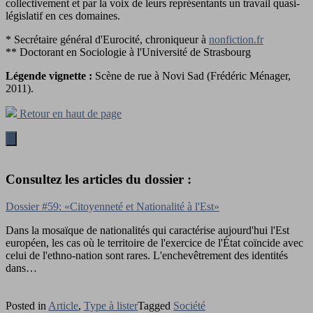
collectivement et par la voix de leurs représentants un travail quasi-
législatif en ces domaines.
* Secrétaire général d'Eurocité, chroniqueur à
nonfiction.fr
** Doctorant en Sociologie à l'Université de Strasbourg
Légende vignette :
Scène de rue à Novi Sad (Frédéric Ménager,
2011).
Retour en haut de page
Consultez les articles du dossier :
Dossier #59: «Citoyenneté et Nationalité à l'Est»
Dans la mosaïque de nationalités qui caractérise aujourd'hui l'Est
européen, les cas où le territoire de l'exercice de l'État coïncide avec
celui de l'ethno-nation sont rares. L'enchevêtrement des identités
dans…
Posted in
Article
,
Type à lister
Tagged
Société