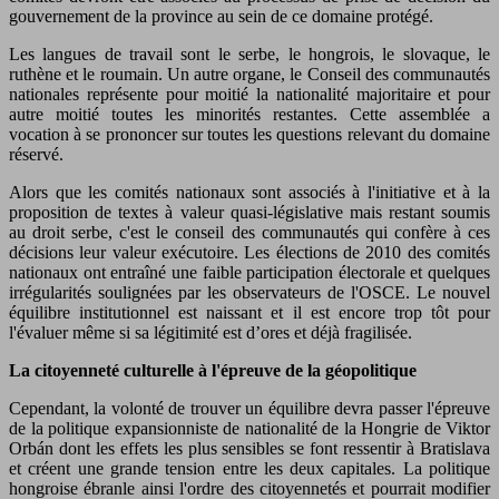
gouvernement de la province au sein de ce domaine protégé.
Les langues de travail sont le serbe, le hongrois, le slovaque, le
ruthène et le roumain. Un autre organe, le Conseil des communautés
nationales représente pour moitié la nationalité majoritaire et pour
autre moitié toutes les minorités restantes. Cette assemblée a
vocation à se prononcer sur toutes les questions relevant du domaine
réservé.
Alors que les comités nationaux sont associés à l'initiative et à la
proposition de textes à valeur quasi-législative mais restant soumis
au droit serbe, c'est le conseil des communautés qui confère à ces
décisions leur valeur exécutoire. Les élections de 2010 des comités
nationaux ont entraîné une faible participation électorale et quelques
irrégularités soulignées par les observateurs de l'OSCE. Le nouvel
équilibre institutionnel est naissant et il est encore trop tôt pour
l'évaluer même si sa légitimité est d’ores et déjà fragilisée.
La citoyenneté culturelle à l'épreuve de la géopolitique
Cependant, la volonté de trouver un équilibre devra passer l'épreuve
de la politique expansionniste de nationalité de la Hongrie de Viktor
Orbán dont les effets les plus sensibles se font ressentir à Bratislava
et créent une grande tension entre les deux capitales. La politique
hongroise ébranle ainsi l'ordre des citoyennetés et pourrait modifier