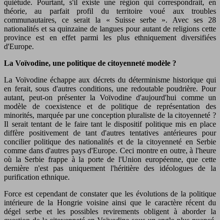
quiétude. Pourtant, s'il existe une région qui correspondrait, en
théorie, au parfait profil du territoire voué aux troubles
communautaires, ce serait la « Suisse serbe ». Avec ses 28
nationalités et sa quinzaine de langues pour autant de religions cette
province est en effet parmi les plus ethniquement diversifiées
d'Europe.
La Voïvodine, une politique de citoyenneté modèle ?
La Voïvodine échappe aux décrets du déterminisme historique qui
en ferait, sous d'autres conditions, une redoutable poudrière. Pour
autant, peut-on présenter la Voïvodine d'aujourd'hui comme un
modèle de coexistence et de politique de représentation des
minorités, marquée par une conception pluraliste de la citoyenneté ?
Il serait tentant de le faire tant le dispositif politique mis en place
diffère positivement de tant d'autres tentatives antérieures pour
concilier politique des nationalités et de la citoyenneté en Serbie
comme dans d'autres pays d'Europe. Ceci montre en outre, à l'heure
où la Serbie frappe à la porte de l'Union européenne, que cette
dernière n'est pas uniquement l'héritière des idéologues de la
purification ethnique.
Force est cependant de constater que les évolutions de la politique
intérieure de la Hongrie voisine ainsi que le caractère récent du
dégel serbe et les possibles revirements obligent à aborder la