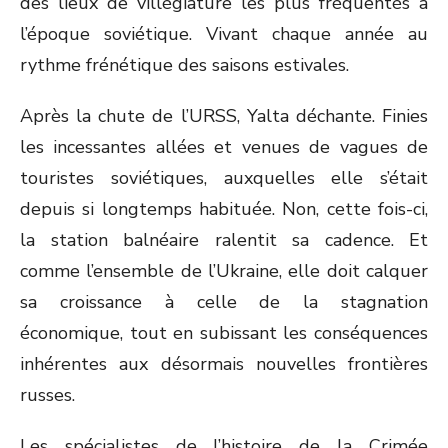
des lieux de villégiature les plus fréquentés à
l’époque soviétique. Vivant chaque année au
rythme frénétique des saisons estivales.
Après la chute de l’URSS, Yalta déchante. Finies
les incessantes allées et venues de vagues de
touristes soviétiques, auxquelles elle s’était
depuis si longtemps habituée. Non, cette fois-ci,
la station balnéaire ralentit sa cadence. Et
comme l’ensemble de l’Ukraine, elle doit calquer
sa croissance à celle de la stagnation
économique, tout en subissant les conséquences
inhérentes aux désormais nouvelles frontières
russes.
Les spécialistes de l’histoire de la Crimée