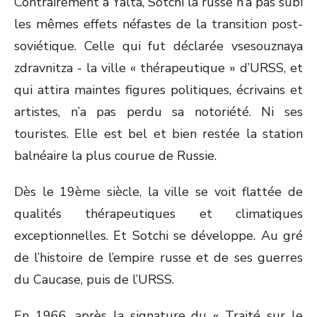
Contrairement à Yalta, Sotchi la russe n’a pas subi
les mêmes effets néfastes de la transition post-
soviétique. Celle qui fut déclarée vsesouznaya
zdravnitza - la ville « thérapeutique » d’URSS, et
qui attira maintes figures politiques, écrivains et
artistes, n’a pas perdu sa notoriété. Ni ses
touristes. Elle est bel et bien restée la station
balnéaire la plus courue de Russie.
Dès le 19ème siècle, la ville se voit flattée de
qualités thérapeutiques et climatiques
exceptionnelles. Et Sotchi se développe. Au gré
de l’histoire de l’empire russe et de ses guerres
du Caucase, puis de l’URSS.
En 1966, après la signature du « Traité sur le