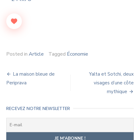
Posted in
Article
Tagged
Économie
Navigation
La maison bleue de
Yalta et Sotchi, deux
de
Periprava
visages d’une côte
mythique
l’article
RECEVEZ NOTRE NEWSLETTER