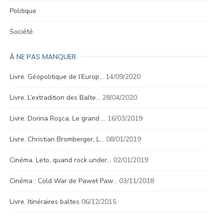
Politique
Société
À NE PAS MANQUER
Livre. Géopolitique de l’Europ…
14/09/2020
Livre. L’extradition des Balte…
28/04/2020
Livre. Dorina Roşca, Le grand …
16/03/2019
Livre. Christian Bromberger, L…
08/01/2019
Cinéma. Leto, quand rock under…
02/01/2019
Cinéma : Cold War de Paweł Paw…
03/11/2018
Livre. Itinéraires baltes
06/12/2015