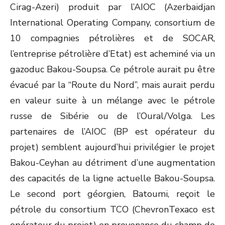
Cirag-Azeri) produit par l’AIOC (Azerbaidjan
International Operating Company, consortium de
10 compagnies pétrolières et de SOCAR,
l’entreprise pétrolière d’Etat) est acheminé via un
gazoduc Bakou-Soupsa. Ce pétrole aurait pu être
évacué par la “Route du Nord”, mais aurait perdu
en valeur suite à un mélange avec le pétrole
russe de Sibérie ou de l’Oural/Volga. Les
partenaires de l’AIOC (BP est opérateur du
projet) semblent aujourd’hui privilégier le projet
Bakou-Ceyhan au détriment d’une augmentation
des capacités de la ligne actuelle Bakou-Soupsa.
Le second port géorgien, Batoumi, reçoit le
pétrole du consortium TCO (ChevronTexaco est