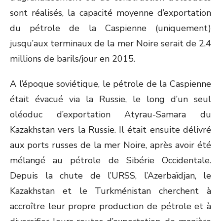
sont réalisés, la capacité moyenne d’exportation
du pétrole de la Caspienne (uniquement)
jusqu’aux terminaux de la mer Noire serait de 2,4
millions de barils/jour en 2015.
A l’époque soviétique, le pétrole de la Caspienne
était évacué via la Russie, le long d’un seul
oléoduc d’exportation Atyrau-Samara du
Kazakhstan vers la Russie. Il était ensuite délivré
aux ports russes de la mer Noire, après avoir été
mélangé au pétrole de Sibérie Occidentale.
Depuis la chute de l’URSS, l’Azerbaïdjan, le
Kazakhstan et le Turkménistan cherchent à
accroître leur propre production de pétrole et à