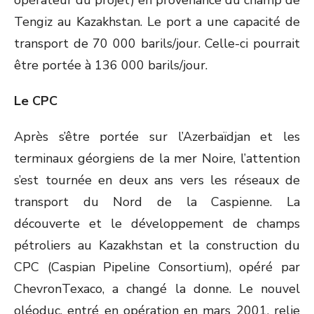
opérateur du projet) en provenance du champ de
Tengiz au Kazakhstan. Le port a une capacité de
transport de 70 000 barils/jour. Celle-ci pourrait
être portée à 136 000 barils/jour.
Le CPC
Après s’être portée sur l’Azerbaïdjan et les
terminaux géorgiens de la mer Noire, l’attention
s’est tournée en deux ans vers les réseaux de
transport du Nord de la Caspienne. La
découverte et le développement de champs
pétroliers au Kazakhstan et la construction du
CPC (Caspian Pipeline Consortium), opéré par
ChevronTexaco, a changé la donne. Le nouvel
oléoduc, entré en opération en mars 2001, relie