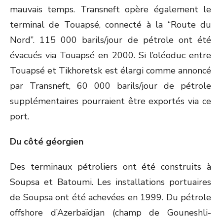
mauvais temps. Transneft opère également le
terminal de Touapsé, connecté à la “Route du
Nord”. 115 000 barils/jour de pétrole ont été
évacués via Touapsé en 2000. Si l’oléoduc entre
Touapsé et Tikhoretsk est élargi comme annoncé
par Transneft, 60 000 barils/jour de pétrole
supplémentaires pourraient être exportés via ce
port.
Du côté géorgien
Des terminaux pétroliers ont été construits à
Soupsa et Batoumi. Les installations portuaires
de Soupsa ont été achevées en 1999. Du pétrole
offshore d’Azerbaïdjan (champ de Gouneshli-