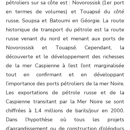
pétroliers sur sa côte est : Novorossisk (1
er
port
en termes de volumes) et Touapsé du côté
russe, Soupsa et Batoumi en Géorgie. La route
historique de transport du pétrole est la route
russe venant du nord et menant aux ports de
Novorossisk et Touapsé. Cependant, la
découverte et le développement des richesses
de la mer Caspienne à l’est l’ont marginalisée
tout en confirmant et en développant
l’importance des ports pétroliers de la mer Noire.
Les exportations de pétrole russe et de la
Caspienne transitant par la Mer Noire se sont
chiffrées à 1,4 millions de barils/jour en 2000.
Dans l’hypothèse où tous les projets
d’agrandissement ou de construction d’oléoducs