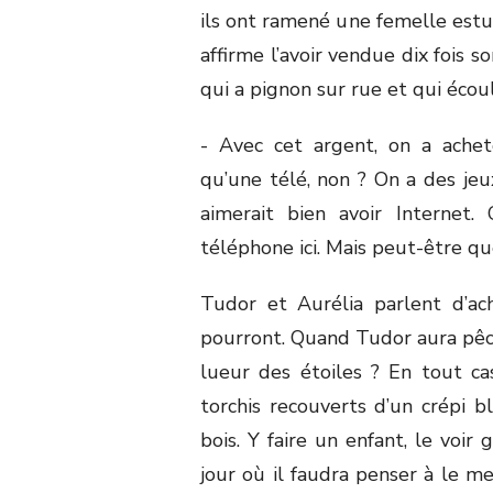
ils ont ramené une femelle estu
affirme l’avoir vendue dix fois so
qui a pignon sur rue et qui écoule
- Avec cet argent, on a ache
qu’une télé, non ? On a des jeux
aimerait bien avoir Internet.
téléphone ici. Mais peut-être que
Tudor et Aurélia parlent d’ac
pourront. Quand Tudor aura pêc
lueur des étoiles ? En tout ca
torchis recouverts d’un crépi b
bois. Y faire un enfant, le voir g
jour où il faudra penser à le m