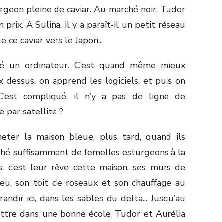
rgeon pleine de caviar. Au marché noir, Tudor
n prix. A Sulina, il y a paraît-il un petit réseau
 ce caviar vers le Japon...
té un ordinateur. C’est quand même mieux
 dessus, on apprend les logiciels, et puis on
 C’est compliqué, il n’y a pas de ligne de
 par satellite ?
heter la maison bleue, plus tard, quand ils
hé suffisamment de femelles esturgeons à la
s, c’est leur rêve cette maison, ses murs de
leu, son toit de roseaux et son chauffage au
randir ici, dans les sables du delta... Jusqu’au
ettre dans une bonne école. Tudor et Aurélia