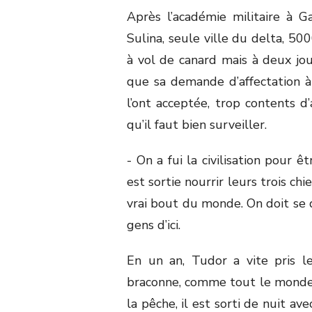
Après l’académie militaire à G
Sulina, seule ville du delta, 50
à vol de canard mais à deux jo
que sa demande d’affectation à P
l’ont acceptée, trop contents d’
qu’il faut bien surveiller.
- On a fui la civilisation pour ê
est sortie nourrir leurs trois chie
vrai bout du monde. On doit se
gens d’ici.
En un an, Tudor a vite pris l
braconne, comme tout le monde. 
la pêche, il est sorti de nuit a