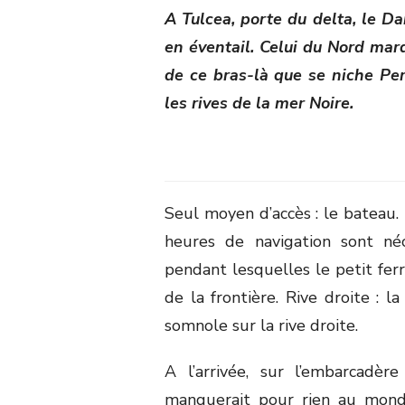
A Tulcea, porte du delta, le Da
en éventail. Celui du Nord marq
de ce bras-là que se niche Per
les rives de la mer Noire.
Seul moyen d’accès : le bateau. 
heures de navigation sont néc
pendant lesquelles le petit fer
de la frontière. Rive droite : l
somnole sur la rive droite.
A l’arrivée, sur l’embarcadèr
manquerait pour rien au mond