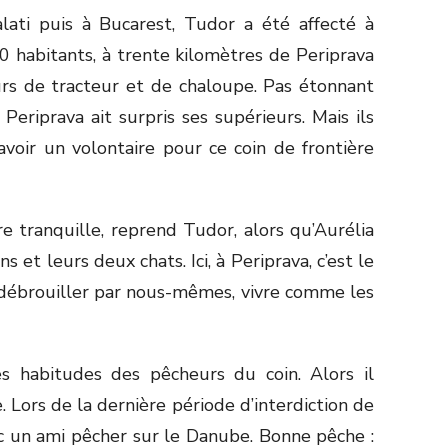
alati puis à Bucarest, Tudor a été affecté à
00 habitants, à trente kilomètres de Periprava
urs de tracteur et de chaloupe. Pas étonnant
eriprava ait surpris ses supérieurs. Mais ils
avoir un volontaire pour ce coin de frontière
tre tranquille, reprend Tudor, alors qu’Aurélia
ns et leurs deux chats. Ici, à Periprava, c’est le
 débrouiller par nous-mêmes, vivre comme les
es habitudes des pêcheurs du coin. Alors il
Lors de la dernière période d’interdiction de
vec un ami pêcher sur le Danube. Bonne pêche :