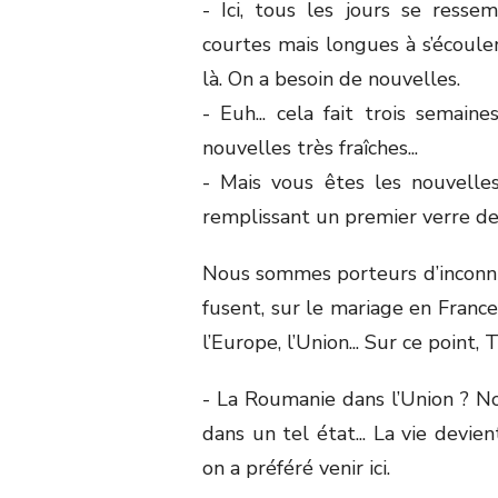
- Ici, tous les jours se ressem
courtes mais longues à s’écouler
là. On a besoin de nouvelles.
- Euh... cela fait trois semai
nouvelles très fraîches...
- Mais vous êtes les nouvelles
remplissant un premier verre de
Nous sommes porteurs d’inconnu, 
fusent, sur le mariage en France,
l’Europe, l’Union... Sur ce point,
- La Roumanie dans l’Union ? No
dans un tel état... La vie devient
on a préféré venir ici.