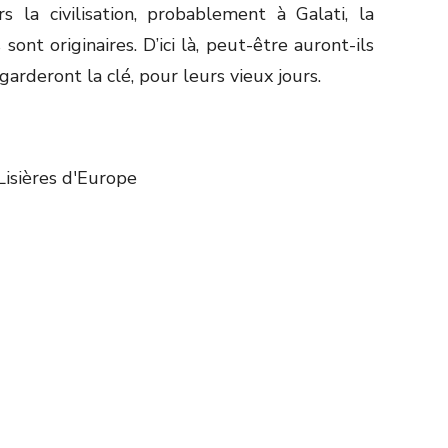
s la civilisation, probablement à Galati, la
ont originaires. D’ici là, peut-être auront-ils
garderont la clé, pour leurs vieux jours.
sières d'Europe