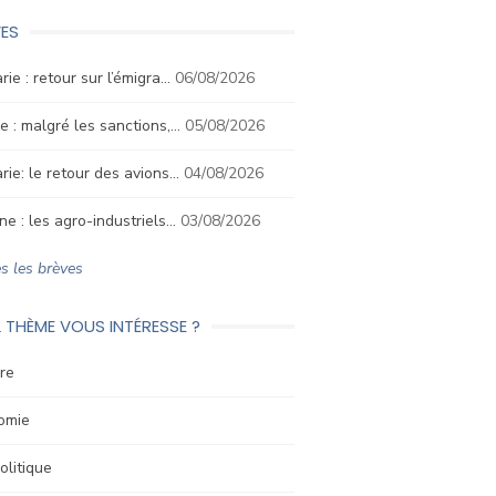
ES
rie : retour sur l’émigra…
06/08/2026
e : malgré les sanctions,…
05/08/2026
rie: le retour des avions…
04/08/2026
ne : les agro-industriels…
03/08/2026
s les brèves
 THÈME VOUS INTÉRESSE ?
re
omie
litique