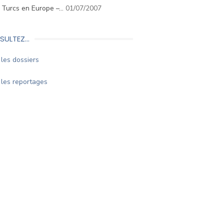
. Turcs en Europe –…
01/07/2007
SULTEZ…
les dossiers
les reportages