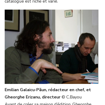
catalogue est riche et varié.
Emilian Galaicu-Pãun, rédacteur en chef, et
Gheorghe Erizanu, directeur
© C.Bayou
Avant de créer sa maison d’édition, Gheorghe