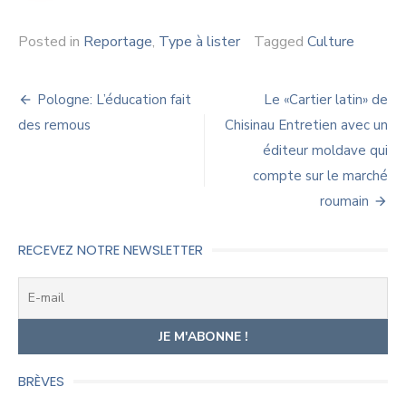
Posted in
Reportage
,
Type à lister
Tagged
Culture
Navigation
Pologne: L’éducation fait
Le «Cartier latin» de
de
des remous
Chisinau Entretien avec un
éditeur moldave qui
l’article
compte sur le marché
roumain
RECEVEZ NOTRE NEWSLETTER
BRÈVES