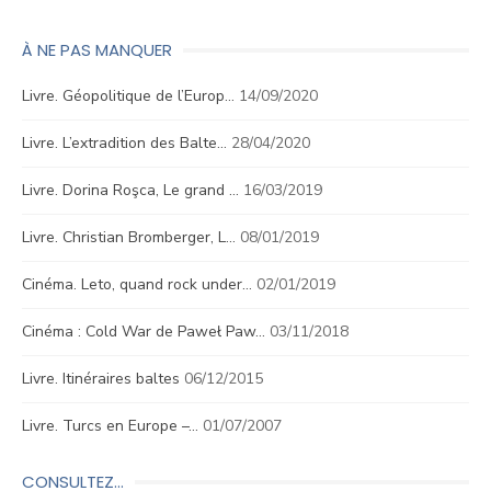
À NE PAS MANQUER
Livre. Géopolitique de l’Europ…
14/09/2020
Livre. L’extradition des Balte…
28/04/2020
Livre. Dorina Roşca, Le grand …
16/03/2019
Livre. Christian Bromberger, L…
08/01/2019
Cinéma. Leto, quand rock under…
02/01/2019
Cinéma : Cold War de Paweł Paw…
03/11/2018
Livre. Itinéraires baltes
06/12/2015
Livre. Turcs en Europe –…
01/07/2007
CONSULTEZ…